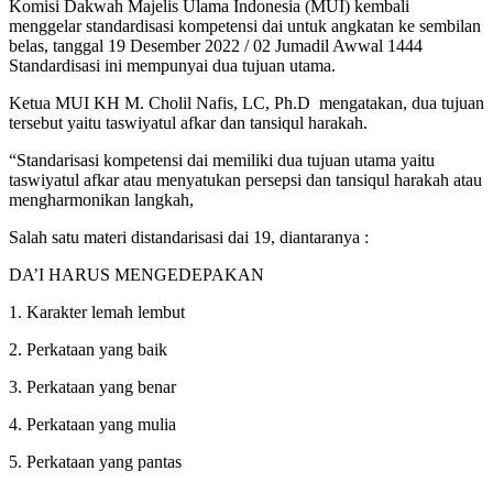
Komisi Dakwah Majelis Ulama Indonesia (MUI) kembali
menggelar standardisasi kompetensi dai untuk angkatan ke sembilan
belas, tanggal 19 Desember 2022 / 02 Jumadil Awwal 1444
Standardisasi ini mempunyai dua tujuan utama.
Ketua MUI KH M. Cholil Nafis, LC, Ph.D mengatakan, dua tujuan
tersebut yaitu taswiyatul afkar dan tansiqul harakah.
“Standarisasi kompetensi dai memiliki dua tujuan utama yaitu
taswiyatul afkar atau menyatukan persepsi dan tansiqul harakah atau
mengharmonikan langkah,
Salah satu materi distandarisasi dai 19, diantaranya :
DA’I HARUS MENGEDEPAKAN
1. Karakter lemah lembut
2. Perkataan yang baik
3. Perkataan yang benar
4. Perkataan yang mulia
5. Perkataan yang pantas