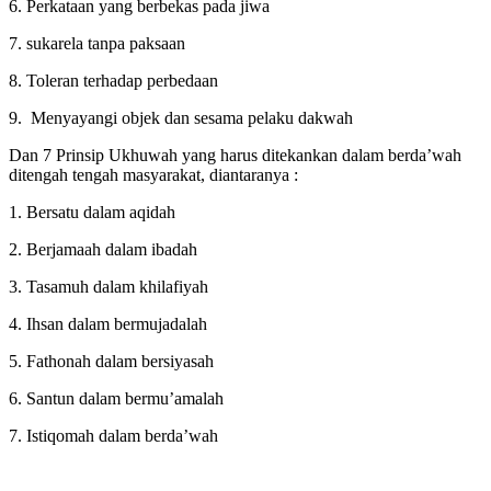
6. Perkataan yang berbekas pada jiwa
7. sukarela tanpa paksaan
8. Toleran terhadap perbedaan
9. Menyayangi objek dan sesama pelaku dakwah
Dan 7 Prinsip Ukhuwah yang harus ditekankan dalam berda’wah
ditengah tengah masyarakat, diantaranya :
1. Bersatu dalam aqidah
2. Berjamaah dalam ibadah
3. Tasamuh dalam khilafiyah
4. Ihsan dalam bermujadalah
5. Fathonah dalam bersiyasah
6. Santun dalam bermu’amalah
7. Istiqomah dalam berda’wah