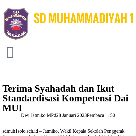
Terima Syahadah dan Ikut
Standardisasi Kompetensi Dai
MUI
Dwi Jatmiko MPd
28 Januari 2023
Pembaca : 150
sdmuh1solo.sch.id – Jatmiko, Wakil Kepala Sekolah Penggerak