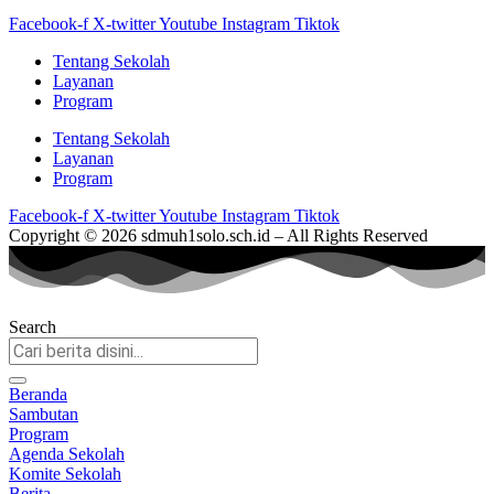
Facebook-f
X-twitter
Youtube
Instagram
Tiktok
Tentang Sekolah
Layanan
Program
Tentang Sekolah
Layanan
Program
Facebook-f
X-twitter
Youtube
Instagram
Tiktok
Copyright © 2026 sdmuh1solo.sch.id – All Rights Reserved
Search
Beranda
Sambutan
Program
Agenda Sekolah
Komite Sekolah
Berita