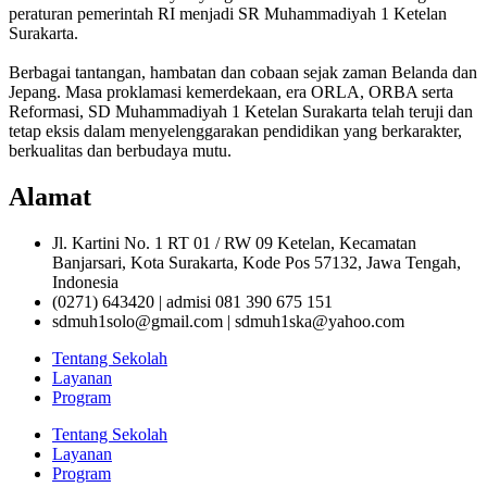
peraturan pemerintah RI menjadi SR Muhammadiyah 1 Ketelan
Surakarta.
Berbagai tantangan, hambatan dan cobaan sejak zaman Belanda dan
Jepang. Masa proklamasi kemerdekaan, era ORLA, ORBA serta
Reformasi, SD Muhammadiyah 1 Ketelan Surakarta telah teruji dan
tetap eksis dalam menyelenggarakan pendidikan yang berkarakter,
berkualitas dan berbudaya mutu.
Alamat
Jl. Kartini No. 1 RT 01 / RW 09 Ketelan, Kecamatan
Banjarsari, Kota Surakarta, Kode Pos 57132, Jawa Tengah,
Indonesia
(0271) 643420 | admisi 081 390 675 151
sdmuh1solo@gmail.com | sdmuh1ska@yahoo.com
Tentang Sekolah
Layanan
Program
Tentang Sekolah
Layanan
Program