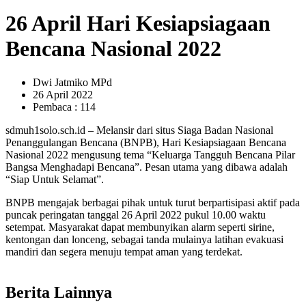
26 April Hari Kesiapsiagaan
Bencana Nasional 2022
Dwi Jatmiko MPd
26 April 2022
Pembaca : 114
sdmuh1solo.sch.id – Melansir dari situs Siaga Badan Nasional
Penanggulangan Bencana (BNPB), Hari Kesiapsiagaan Bencana
Nasional 2022 mengusung tema “Keluarga Tangguh Bencana Pilar
Bangsa Menghadapi Bencana”. Pesan utama yang dibawa adalah
“Siap Untuk Selamat”.
BNPB mengajak berbagai pihak untuk turut berpartisipasi aktif pada
puncak peringatan tanggal 26 April 2022 pukul 10.00 waktu
setempat. Masyarakat dapat membunyikan alarm seperti sirine,
kentongan dan lonceng, sebagai tanda mulainya latihan evakuasi
mandiri dan segera menuju tempat aman yang terdekat.
Berita Lainnya