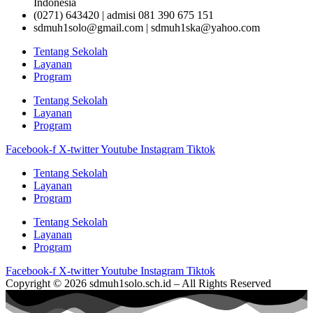
Indonesia
(0271) 643420 | admisi 081 390 675 151
sdmuh1solo@gmail.com | sdmuh1ska@yahoo.com
Tentang Sekolah
Layanan
Program
Tentang Sekolah
Layanan
Program
Facebook-f
X-twitter
Youtube
Instagram
Tiktok
Tentang Sekolah
Layanan
Program
Tentang Sekolah
Layanan
Program
Facebook-f
X-twitter
Youtube
Instagram
Tiktok
Copyright © 2026 sdmuh1solo.sch.id – All Rights Reserved