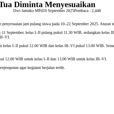
 Tua Diminta Menyesuaikan
Dwi Jatmiko MPd
10 September 2025
Pembaca : 2,448
nyesuaian jam pulang siswa pada 10–22 September 2025. Aturan ini 
–11 September, kelas I–II pulang pukul 11.30 WIB, sedangkan kelas I
II–VI.
kelas I–II pukul 12.00 WIB dan kelas III–VI pukul 13.00 WIB. Sement
ukul 12.00 WIB untuk kelas I–II dan 13.00 WIB untuk kelas III–VI.
jemputan agar kegiatan berjalan tertib.