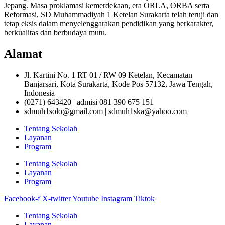
Jepang. Masa proklamasi kemerdekaan, era ORLA, ORBA serta
Reformasi, SD Muhammadiyah 1 Ketelan Surakarta telah teruji dan
tetap eksis dalam menyelenggarakan pendidikan yang berkarakter,
berkualitas dan berbudaya mutu.
Alamat
Jl. Kartini No. 1 RT 01 / RW 09 Ketelan, Kecamatan
Banjarsari, Kota Surakarta, Kode Pos 57132, Jawa Tengah,
Indonesia
(0271) 643420 | admisi 081 390 675 151
sdmuh1solo@gmail.com | sdmuh1ska@yahoo.com
Tentang Sekolah
Layanan
Program
Tentang Sekolah
Layanan
Program
Facebook-f
X-twitter
Youtube
Instagram
Tiktok
Tentang Sekolah
Layanan