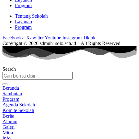
Program
Tentang Sekolah
Layanan
Program
Facebook-f
X-twitter
Youtube
Instagram
Tiktok
Copyright © 2026 sdmuh1solo.sch.id – All Rights Reserved
Search
Beranda
Sambutan
Program
Agenda Sekolah
Komite Sekolah
Berita
Alumni
Galeri
Mitra
Info