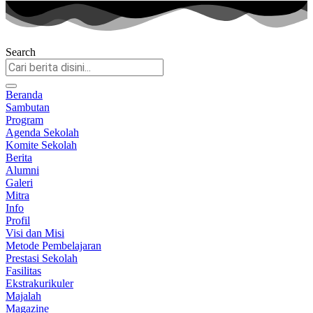
Search
Beranda
Sambutan
Program
Agenda Sekolah
Komite Sekolah
Berita
Alumni
Galeri
Mitra
Info
Profil
Visi dan Misi
Metode Pembelajaran
Prestasi Sekolah
Fasilitas
Ekstrakurikuler
Majalah
Magazine