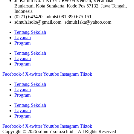
Jl. Kartini No. 1 RT 01 / RW 09 Ketelan, Kecamatan
Banjarsari, Kota Surakarta, Kode Pos 57132, Jawa Tengah,
Indonesia
(0271) 643420 | admisi 081 390 675 151
sdmuh1solo@gmail.com | sdmuh1ska@yahoo.com
Tentang Sekolah
Layanan
Program
Tentang Sekolah
Layanan
Program
Facebook-f
X-twitter
Youtube
Instagram
Tiktok
Tentang Sekolah
Layanan
Program
Tentang Sekolah
Layanan
Program
Facebook-f
X-twitter
Youtube
Instagram
Tiktok
Copyright © 2026 sdmuh1solo.sch.id – All Rights Reserved