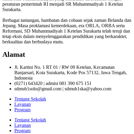
peraturan pemerintah RI menjadi SR Muhammadiyah 1 Ketelan
Surakarta.
Berbagai tantangan, hambatan dan cobaan sejak zaman Belanda dan
Jepang. Masa proklamasi kemerdekaan, era ORLA, ORBA serta
Reformasi, SD Muhammadiyah 1 Ketelan Surakarta telah teruji dan
tetap eksis dalam menyelenggarakan pendidikan yang berkarakter,
berkualitas dan berbudaya mutu.
Alamat
Jl. Kartini No. 1 RT 01 / RW 09 Ketelan, Kecamatan
Banjarsari, Kota Surakarta, Kode Pos 57132, Jawa Tengah,
Indonesia
(0271) 643420 | admisi 081 390 675 151
sdmuh1solo@gmail.com | sdmuh1ska@yahoo.com
Tentang Sekolah
Layanan
Program
Tentang Sekolah
Layanan
Program