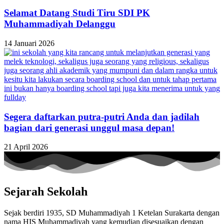
Selamat Datang Studi Tiru SDI PK
Muhammadiyah Delanggu
14 Januari 2026
Segera daftarkan putra-putri Anda dan jadilah
bagian dari generasi unggul masa depan!
21 April 2026
Sejarah Sekolah
Sejak berdiri 1935, SD Muhammadiyah 1 Ketelan Surakarta dengan
nama HIS Muhammadiyah yang kemudian disesuaikan dengan