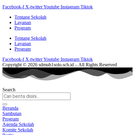
Facebook-f
X-twitter
Youtube
Instagram
Tiktok
Tentang Sekolah
Layanan
Program
Tentang Sekolah
Layanan
Program
Facebook-f
X-twitter
Youtube
Instagram
Tiktok
Copyright © 2026 sdmuh1solo.sch.id – All Rights Reserved
Search
Beranda
Sambutan
Program
Agenda Sekolah
Komite Sekolah