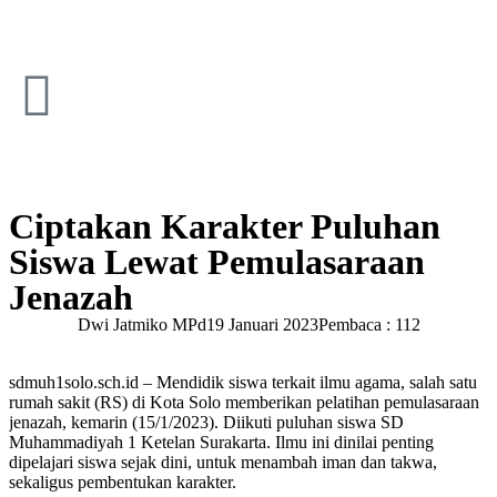
Ciptakan Karakter Puluhan
Siswa Lewat Pemulasaraan
Jenazah
Dwi Jatmiko MPd
19 Januari 2023
Pembaca : 112
sdmuh1solo.sch.id – Mendidik siswa terkait ilmu agama, salah satu
rumah sakit (RS) di Kota Solo memberikan pelatihan pemulasaraan
jenazah, kemarin (15/1/2023). Diikuti puluhan siswa SD
Muhammadiyah 1 Ketelan Surakarta. Ilmu ini dinilai penting
dipelajari siswa sejak dini, untuk menambah iman dan takwa,
sekaligus pembentukan karakter.