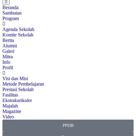
Beranda
Sambutan
Program
Agenda Sekolah
Komite Sekolah
Berita
Alumni
Galeri
Mitra
Info
Profil
Visi dan Misi
Metode Pembelajaran
Prestasi Sekolah
Fasilitas
Ekstrakurikuler
Majalah
Magazine
Video
PPDB