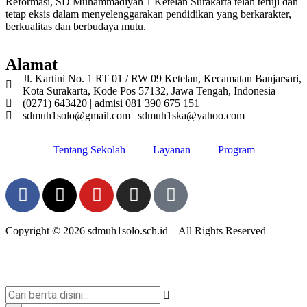
Reformasi, SD Muhammadiyah 1 Ketelan Surakarta telah teruji dan
tetap eksis dalam menyelenggarakan pendidikan yang berkarakter,
berkualitas dan berbudaya mutu.
Alamat
Jl. Kartini No. 1 RT 01 / RW 09 Ketelan, Kecamatan Banjarsari,
Kota Surakarta, Kode Pos 57132, Jawa Tengah, Indonesia
(0271) 643420 | admisi 081 390 675 151
sdmuh1solo@gmail.com | sdmuh1ska@yahoo.com
Tentang Sekolah
Layanan
Program
Copyright © 2026 sdmuh1solo.sch.id – All Rights Reserved