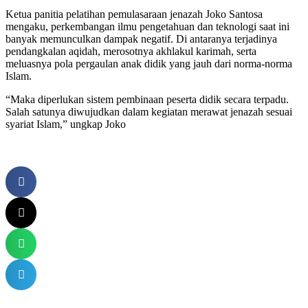
Ketua panitia pelatihan pemulasaraan jenazah Joko Santosa
mengaku, perkembangan ilmu pengetahuan dan teknologi saat ini
banyak memunculkan dampak negatif. Di antaranya terjadinya
pendangkalan aqidah, merosotnya akhlakul karimah, serta
meluasnya pola pergaulan anak didik yang jauh dari norma-norma
Islam.
“Maka diperlukan sistem pembinaan peserta didik secara terpadu.
Salah satunya diwujudkan dalam kegiatan merawat jenazah sesuai
syariat Islam,” ungkap Joko