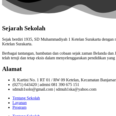
Sejarah Sekolah
Sejak berdiri 1935, SD Muhammadiyah 1 Ketelan Surakarta denga
Ketelan Surakarta.
Berbagai tantangan, hambatan dan cobaan sejak zaman Belanda da
telah teruji dan tetap eksis dalam menyelenggarakan pendidikan yang 
Alamat
Jl. Kartini No. 1 RT 01 / RW 09 Ketelan, Kecamatan Banjarsa
(0271) 643420 | admisi 081 390 675 151
sdmuh1solo@gmail.com | sdmuh1ska@yahoo.com
Tentang Sekolah
Layanan
Program