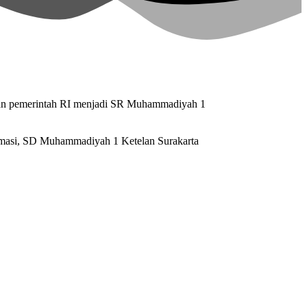
ran pemerintah RI menjadi SR Muhammadiyah 1
rmasi, SD Muhammadiyah 1 Ketelan Surakarta