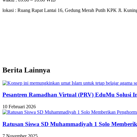
lokasi : Ruang Rapat Lantai 16, Gedung Merah Putih KPK Jl. Kuninga
Berita Lainnya
Pesantren Ramadhan Virtual (PRV) EduMu Solusi Ino
10 Februari 2026
Ratusan Siswa SD Muhammadiyah 1 Solo Memberik
7 November 2025