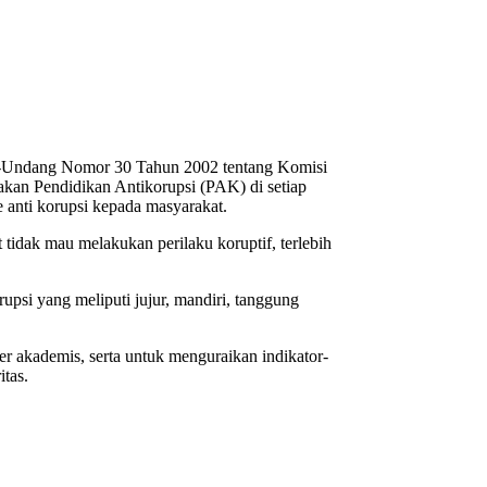
-Undang Nomor 30 Tahun 2002 tentang Komisi
an Pendidikan Antikorupsi (PAK) di setiap
 anti korupsi kepada masyarakat.
 tidak mau melakukan perilaku koruptif, terlebih
upsi yang meliputi jujur, mandiri, tanggung
er akademis, serta untuk menguraikan indikator-
itas.