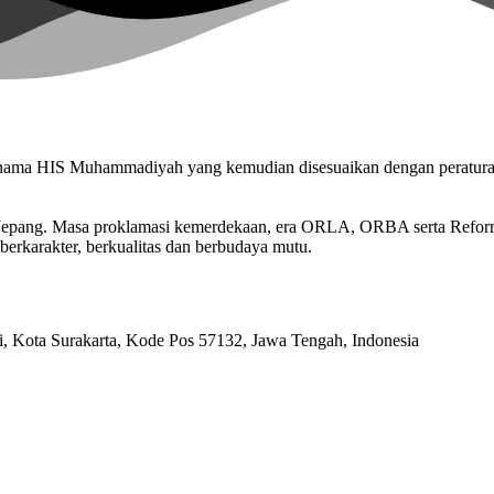
n nama HIS Muhammadiyah yang kemudian disesuaikan dengan peratu
n Jepang. Masa proklamasi kemerdekaan, era ORLA, ORBA serta Refo
berkarakter, berkualitas dan berbudaya mutu.
ri, Kota Surakarta, Kode Pos 57132, Jawa Tengah, Indonesia