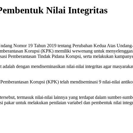
Pembentuk Nilai Integritas
ndang Nomor 19 Tahun 2019 tentang Perubahan Kedua Atas Undang
emberantasan Korupsi (KPK) memiliki wewenang untuk menyelenggarak
isasi Pemberantasan Tindak Pidana Korupsi, serta melakukan kampanye
adalah dengan mendiseminasikan nilai-nilai integritas agar masyarakat
Pemberantasan Korupsi (KPK) telah mendiseminasi 9 nilai-nilai antikor
tersebut, termasuk nilai-nilai lainnya yang terdapat dalam sumber-sumb
i pakar untuk melakukan penilaian variabel dan pembentuk nilai integr