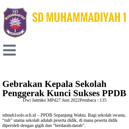
Gebrakan Kepala Sekolah
Penggerak Kunci Sukses PPDB
Dwi Jatmiko MPd
27 Juni 2022
Pembaca : 135
sdmuh1solo.sch.id – PPDB Sepanjang Waktu. Bagi sekolah swasta,
“ruh” utama sekolah adalah peserta didik, di mana peserta didik
diperoleh dengan gigih dan “berdarah-darah”.