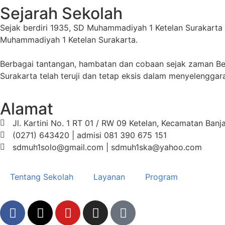
Sejarah Sekolah
Sejak berdiri 1935, SD Muhammadiyah 1 Ketelan Surakart
Muhammadiyah 1 Ketelan Surakarta.
Berbagai tantangan, hambatan dan cobaan sejak zaman B
Surakarta telah teruji dan tetap eksis dalam menyelengga
Alamat
Jl. Kartini No. 1 RT 01 / RW 09 Ketelan, Kecamatan Ban
(0271) 643420 | admisi 081 390 675 151
sdmuh1solo@gmail.com | sdmuh1ska@yahoo.com
Tentang Sekolah
Layanan
Program