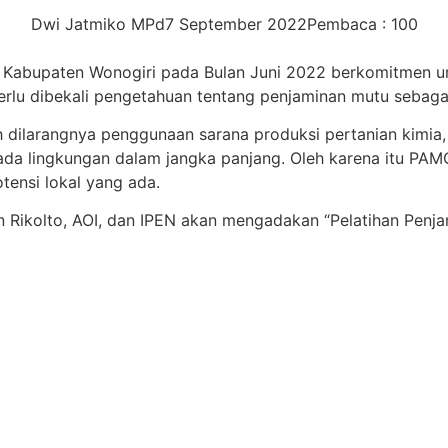
Dwi Jatmiko MPd
7 September 2022
Pembaca : 100
an Kabupaten Wonogiri pada Bulan Juni 2022 berkomitmen 
perlu dibekali pengetahuan tentang penjaminan mutu sebaga
 dilarangnya penggunaan sarana produksi pertanian kimia,
ada lingkungan dalam jangka panjang. Oleh karena itu PA
ensi lokal yang ada.
n Rikolto, AOI, dan IPEN akan mengadakan “Pelatihan Penja