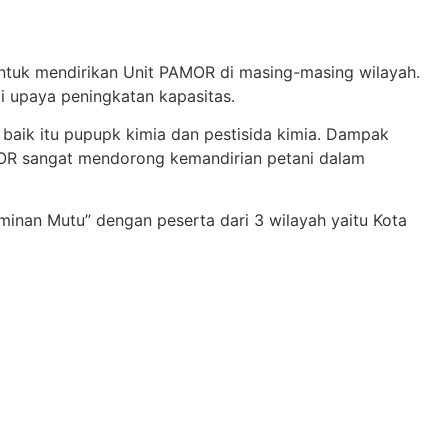
untuk mendirikan Unit PAMOR di masing-masing wilayah.
i upaya peningkatan kapasitas.
 baik itu pupupk kimia dan pestisida kimia. Dampak
MOR sangat mendorong kemandirian petani dalam
minan Mutu” dengan peserta dari 3 wilayah yaitu Kota