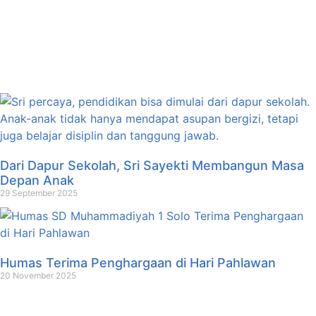
Dari Dapur Sekolah, Sri Sayekti Membangun Masa
Depan Anak
29 September 2025
Humas Terima Penghargaan di Hari Pahlawan
20 November 2025