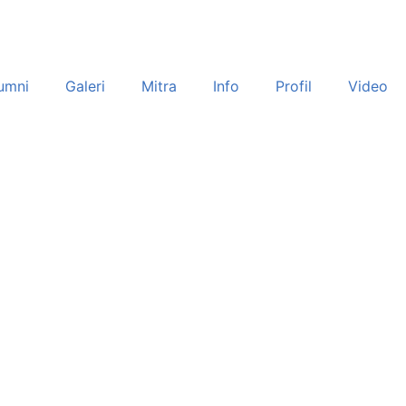
umni
Galeri
Mitra
Info
Profil
Video