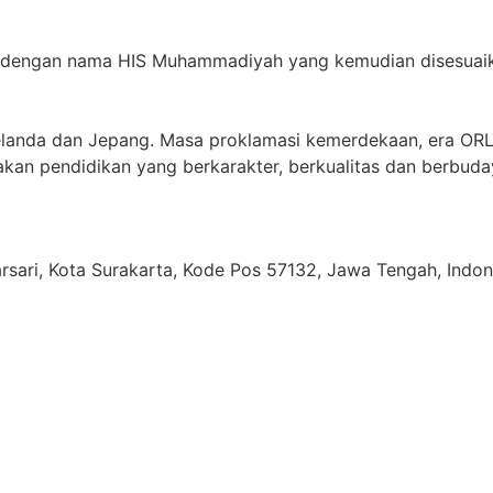
a dengan nama HIS Muhammadiyah yang kemudian disesuaik
elanda dan Jepang. Masa proklamasi kemerdekaan, era OR
rakan pendidikan yang berkarakter, berkualitas dan berbud
jarsari, Kota Surakarta, Kode Pos 57132, Jawa Tengah, Indon