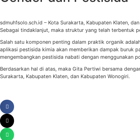
sdmuh1solo.sch.id – Kota Surakarta, Kabupaten Klaten, d
Sebagai tindaklanjut, maka struktur yang telah terbentuk 
Salah satu komponen penting dalam praktik organik adalah
aplikasi pestisida kimia akan memberikan dampak buruk p
mengembangkan pestisida nabati dengan menggunakan pot
Berdasarkan hal di atas, maka Gita Pertiwi bersama denga
Surakarta, Kabupaten Klaten, dan Kabupaten Wonogiri.