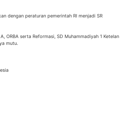
an dengan peraturan pemerintah RI menjadi SR
LA, ORBA serta Reformasi, SD Muhammadiyah 1 Ketelan
aya mutu.
esia