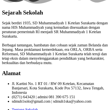
Sejarah Sekolah
Sejak berdiri 1935, SD Muhammadiyah 1 Ketelan Surakarta dengan
nama HIS Muhammadiyah yang kemudian disesuaikan dengan
peraturan pemerintah RI menjadi SR Muhammadiyah 1 Ketelan
Surakarta.
Berbagai tantangan, hambatan dan cobaan sejak zaman Belanda dan
Jepang. Masa proklamasi kemerdekaan, era ORLA, ORBA serta
Reformasi, SD Muhammadiyah 1 Ketelan Surakarta telah teruji dan
tetap eksis dalam menyelenggarakan pendidikan yang berkarakter,
berkualitas dan berbudaya mutu.
Alamat
Jl. Kartini No. 1 RT 01 / RW 09 Ketelan, Kecamatan
Banjarsari, Kota Surakarta, Kode Pos 57132, Jawa Tengah,
Indonesia
(0271) 643420 | admisi 081 390 675 151
sdmuh1solo@gmail.com | sdmuh1ska@yahoo.com
Tentang Sekolah