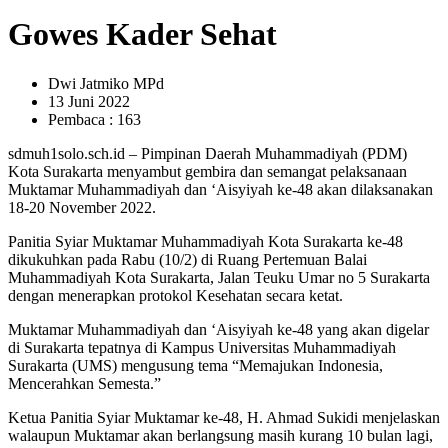
Gowes Kader Sehat
Dwi Jatmiko MPd
13 Juni 2022
Pembaca : 163
sdmuh1solo.sch.id – Pimpinan Daerah Muhammadiyah (PDM)
Kota Surakarta menyambut gembira dan semangat pelaksanaan
Muktamar Muhammadiyah dan ‘Aisyiyah ke-48 akan dilaksanakan
18-20 November 2022.
Panitia Syiar Muktamar Muhammadiyah Kota Surakarta ke-48
dikukuhkan pada Rabu (10/2) di Ruang Pertemuan Balai
Muhammadiyah Kota Surakarta, Jalan Teuku Umar no 5 Surakarta
dengan menerapkan protokol Kesehatan secara ketat.
Muktamar Muhammadiyah dan ‘Aisyiyah ke-48 yang akan digelar
di Surakarta tepatnya di Kampus Universitas Muhammadiyah
Surakarta (UMS) mengusung tema “Memajukan Indonesia,
Mencerahkan Semesta.”
Ketua Panitia Syiar Muktamar ke-48, H. Ahmad Sukidi menjelaskan
walaupun Muktamar akan berlangsung masih kurang 10 bulan lagi,