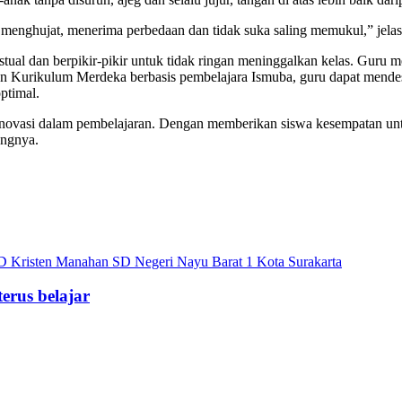
, menghujat, menerima perbedaan dan tidak suka saling memukul,” jela
al dan berpikir-pikir untuk tidak ringan meninggalkan kelas. Guru me
atan Kurikulum Merdeka berbasis pembelajara Ismuba, guru dapat men
optimal.
novasi dalam pembelajaran. Dengan memberikan siswa kesempatan untuk
angnya.
erus belajar