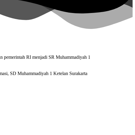
ran pemerintah RI menjadi SR Muhammadiyah 1
rmasi, SD Muhammadiyah 1 Ketelan Surakarta