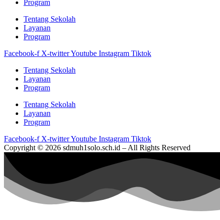
Program
Tentang Sekolah
Layanan
Program
Facebook-f
X-twitter
Youtube
Instagram
Tiktok
Tentang Sekolah
Layanan
Program
Tentang Sekolah
Layanan
Program
Facebook-f
X-twitter
Youtube
Instagram
Tiktok
Copyright © 2026 sdmuh1solo.sch.id – All Rights Reserved