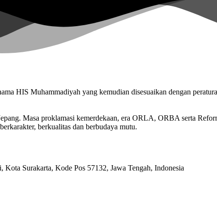
n nama HIS Muhammadiyah yang kemudian disesuaikan dengan peratu
n Jepang. Masa proklamasi kemerdekaan, era ORLA, ORBA serta Refo
berkarakter, berkualitas dan berbudaya mutu.
ri, Kota Surakarta, Kode Pos 57132, Jawa Tengah, Indonesia