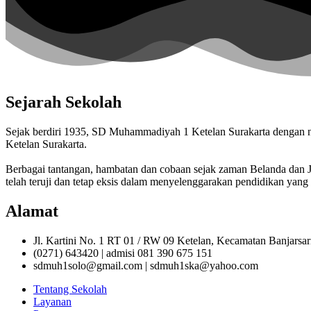
Sejarah Sekolah
Sejak berdiri 1935, SD Muhammadiyah 1 Ketelan Surakarta denga
Ketelan Surakarta.
Berbagai tantangan, hambatan dan cobaan sejak zaman Belanda da
telah teruji dan tetap eksis dalam menyelenggarakan pendidikan yang 
Alamat
Jl. Kartini No. 1 RT 01 / RW 09 Ketelan, Kecamatan Banjarsa
(0271) 643420 | admisi 081 390 675 151
sdmuh1solo@gmail.com | sdmuh1ska@yahoo.com
Tentang Sekolah
Layanan