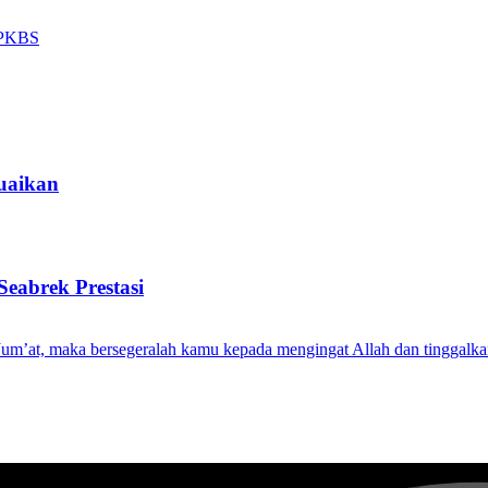
uaikan
eabrek Prestasi