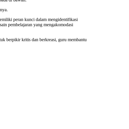
snya.
miliki peran kunci dalam mengidentifikasi
desain pembelajaran yang mengakomodasi
 berpikir kritis dan berkreasi, guru membantu