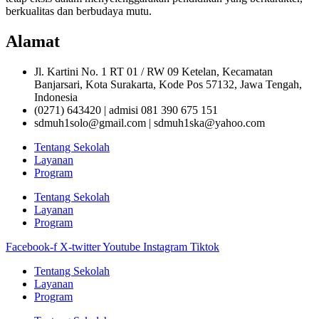
berkualitas dan berbudaya mutu.
Alamat
Jl. Kartini No. 1 RT 01 / RW 09 Ketelan, Kecamatan
Banjarsari, Kota Surakarta, Kode Pos 57132, Jawa Tengah,
Indonesia
(0271) 643420 | admisi 081 390 675 151
sdmuh1solo@gmail.com | sdmuh1ska@yahoo.com
Tentang Sekolah
Layanan
Program
Tentang Sekolah
Layanan
Program
Facebook-f
X-twitter
Youtube
Instagram
Tiktok
Tentang Sekolah
Layanan
Program