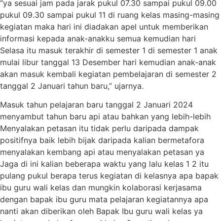
“ya sesuai jam pada jarak pukul 07.30 sampai pukul 09.00
pukul 09.30 sampai pukul 11 di ruang kelas masing-masing
kegiatan maka hari ini diadakan apel untuk memberikan
informasi kepada anak-anakku semua kemudian hari
Selasa itu masuk terakhir di semester 1 di semester 1 anak
mulai libur tanggal 13 Desember hari kemudian anak-anak
akan masuk kembali kegiatan pembelajaran di semester 2
tanggal 2 Januari tahun baru,” ujarnya.
Masuk tahun pelajaran baru tanggal 2 Januari 2024
menyambut tahun baru api atau bahkan yang lebih-lebih
Menyalakan petasan itu tidak perlu daripada dampak
positifnya baik lebih bijak daripada kalian bermetafora
menyalakan kembang api atau menyalakan petasan ya
Jaga di ini kalian beberapa waktu yang lalu kelas 1 2 itu
pulang pukul berapa terus kegiatan di kelasnya apa bapak
ibu guru wali kelas dan mungkin kolaborasi kerjasama
dengan bapak ibu guru mata pelajaran kegiatannya apa
nanti akan diberikan oleh Bapak Ibu guru wali kelas ya