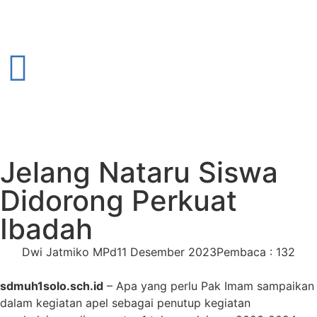
Jelang Nataru Siswa
Didorong Perkuat
Ibadah
Dwi Jatmiko MPd
11 Desember 2023
Pembaca : 132
sdmuh1solo.sch.id
– Apa yang perlu Pak Imam sampaikan
dalam kegiatan apel sebagai penutup kegiatan