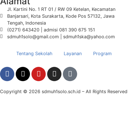
Alamat
Jl. Kartini No. 1 RT 01 / RW 09 Ketelan, Kecamatan
Banjarsari, Kota Surakarta, Kode Pos 57132, Jawa
Tengah, Indonesia
(0271) 643420 | admisi 081 390 675 151
sdmuh1solo@gmail.com | sdmuh1ska@yahoo.com
Tentang Sekolah
Layanan
Program
Copyright © 2026 sdmuh1solo.sch.id – All Rights Reserved