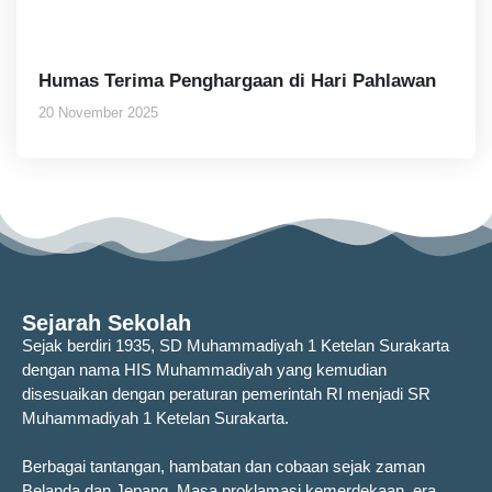
Humas Terima Penghargaan di Hari Pahlawan
20 November 2025
Sejarah Sekolah
Sejak berdiri 1935, SD Muhammadiyah 1 Ketelan Surakarta
dengan nama HIS Muhammadiyah yang kemudian
disesuaikan dengan peraturan pemerintah RI menjadi SR
Muhammadiyah 1 Ketelan Surakarta.
Berbagai tantangan, hambatan dan cobaan sejak zaman
Belanda dan Jepang. Masa proklamasi kemerdekaan, era