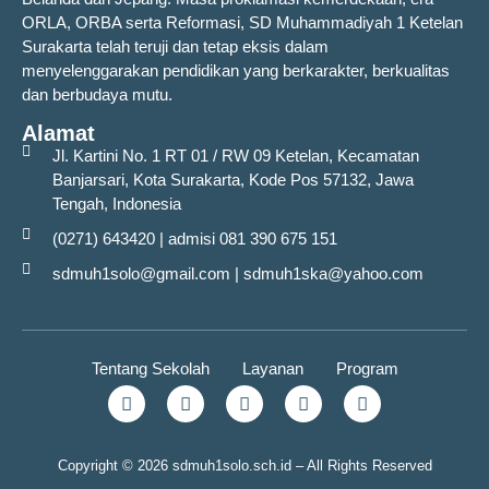
ORLA, ORBA serta Reformasi, SD Muhammadiyah 1 Ketelan
Surakarta telah teruji dan tetap eksis dalam
menyelenggarakan pendidikan yang berkarakter, berkualitas
dan berbudaya mutu.
Alamat
Jl. Kartini No. 1 RT 01 / RW 09 Ketelan, Kecamatan
Banjarsari, Kota Surakarta, Kode Pos 57132, Jawa
Tengah, Indonesia
(0271) 643420 | admisi 081 390 675 151
sdmuh1solo@gmail.com | sdmuh1ska@yahoo.com
Tentang Sekolah
Layanan
Program
Copyright © 2026 sdmuh1solo.sch.id – All Rights Reserved