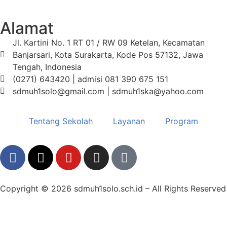
Alamat
Jl. Kartini No. 1 RT 01 / RW 09 Ketelan, Kecamatan
Banjarsari, Kota Surakarta, Kode Pos 57132, Jawa
Tengah, Indonesia
(0271) 643420 | admisi 081 390 675 151
sdmuh1solo@gmail.com | sdmuh1ska@yahoo.com
Tentang Sekolah
Layanan
Program
Copyright © 2026 sdmuh1solo.sch.id – All Rights Reserved