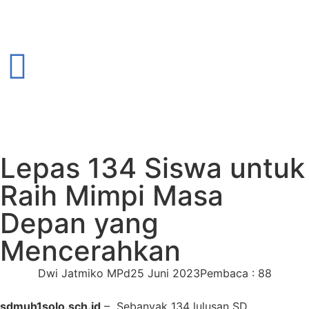
Lepas 134 Siswa untuk
Raih Mimpi Masa
Depan yang
Mencerahkan
Dwi Jatmiko MPd
25 Juni 2023
Pembaca : 88
sdmuh1solo.sch.id
– Sebanyak 134 lulusan SD