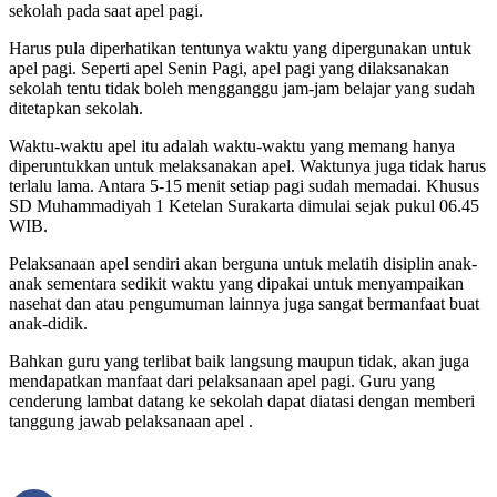
sekolah pada saat apel pagi.
Harus pula diperhatikan tentunya waktu yang dipergunakan untuk
apel pagi. Seperti apel Senin Pagi, apel pagi yang dilaksanakan
sekolah tentu tidak boleh mengganggu jam-jam belajar yang sudah
ditetapkan sekolah.
Waktu-waktu apel itu adalah waktu-waktu yang memang hanya
diperuntukkan untuk melaksanakan apel. Waktunya juga tidak harus
terlalu lama. Antara 5-15 menit setiap pagi sudah memadai. Khusus
SD Muhammadiyah 1 Ketelan Surakarta dimulai sejak pukul 06.45
WIB.
Pelaksanaan apel sendiri akan berguna untuk melatih disiplin anak-
anak sementara sedikit waktu yang dipakai untuk menyampaikan
nasehat dan atau pengumuman lainnya juga sangat bermanfaat buat
anak-didik.
Bahkan guru yang terlibat baik langsung maupun tidak, akan juga
mendapatkan manfaat dari pelaksanaan apel pagi. Guru yang
cenderung lambat datang ke sekolah dapat diatasi dengan memberi
tanggung jawab pelaksanaan apel .