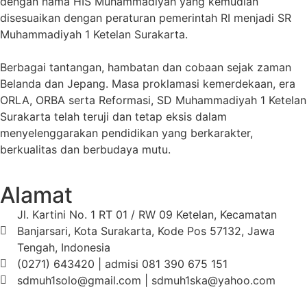
dengan nama HIS Muhammadiyah yang kemudian
disesuaikan dengan peraturan pemerintah RI menjadi SR
Muhammadiyah 1 Ketelan Surakarta.
Berbagai tantangan, hambatan dan cobaan sejak zaman
Belanda dan Jepang. Masa proklamasi kemerdekaan, era
ORLA, ORBA serta Reformasi, SD Muhammadiyah 1 Ketelan
Surakarta telah teruji dan tetap eksis dalam
menyelenggarakan pendidikan yang berkarakter,
berkualitas dan berbudaya mutu.
Alamat
Jl. Kartini No. 1 RT 01 / RW 09 Ketelan, Kecamatan
Banjarsari, Kota Surakarta, Kode Pos 57132, Jawa
Tengah, Indonesia
(0271) 643420 | admisi 081 390 675 151
sdmuh1solo@gmail.com | sdmuh1ska@yahoo.com