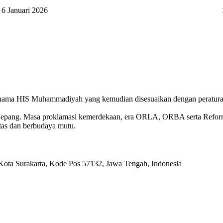
6 Januari 2026
 nama HIS Muhammadiyah yang kemudian disesuaikan dengan peratura
Jepang. Masa proklamasi kemerdekaan, era ORLA, ORBA serta Reforma
tas dan berbudaya mutu.
 Kota Surakarta, Kode Pos 57132, Jawa Tengah, Indonesia