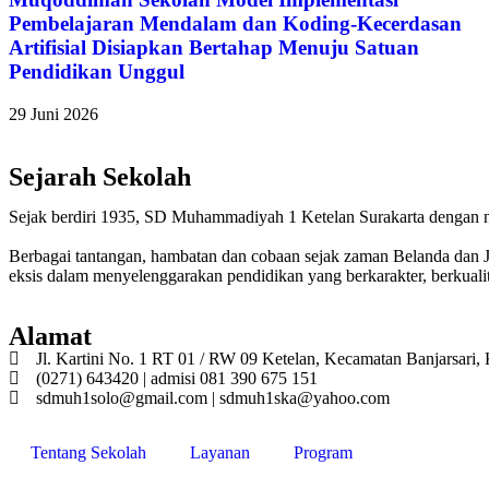
Pembelajaran Mendalam dan Koding-Kecerdasan
Artifisial Disiapkan Bertahap Menuju Satuan
Pendidikan Unggul
29 Juni 2026
Sejarah Sekolah
Sejak berdiri 1935, SD Muhammadiyah 1 Ketelan Surakarta dengan
Berbagai tantangan, hambatan dan cobaan sejak zaman Belanda dan 
eksis dalam menyelenggarakan pendidikan yang berkarakter, berkuali
Alamat
Jl. Kartini No. 1 RT 01 / RW 09 Ketelan, Kecamatan Banjarsari,
(0271) 643420 | admisi 081 390 675 151
sdmuh1solo@gmail.com | sdmuh1ska@yahoo.com
Tentang Sekolah
Layanan
Program