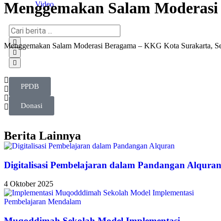
Menggemakan Salam Moderasi
Video
Menggemakan Salam Moderasi Beragama – KKG Kota Surakarta, Se
PPDB
Donasi
Berita Lainnya
Digitalisasi Pembelajaran dalam Pandangan Alqura
4 Oktober 2025
Muqoddimah Sekolah Model Implementasi