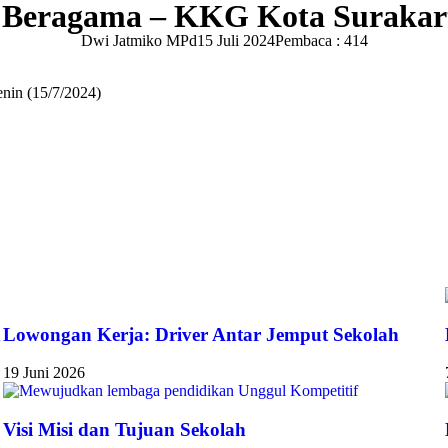
 Beragama – KKG Kota Surakar
Dwi Jatmiko MPd
15 Juli 2024
Pembaca : 414
nin (15/7/2024)
n
Lowongan Kerja: Driver Antar Jemput Sekolah
19 Juni 2026
Visi Misi dan Tujuan Sekolah