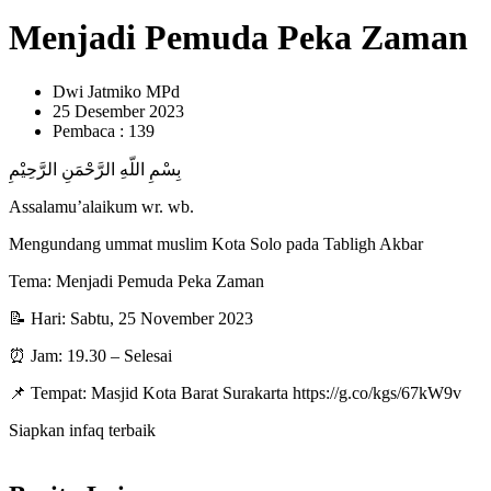
Menjadi Pemuda Peka Zaman
Dwi Jatmiko MPd
25 Desember 2023
Pembaca : 139
بِسْمِ اللّهِ الرَّحْمَنِ الرَّحِيْمِ
Assalamu’alaikum wr. wb.
Mengundang ummat muslim Kota Solo pada Tabligh Akbar
Tema: Menjadi Pemuda Peka Zaman
📝 Hari: Sabtu, 25 November 2023
⏰ Jam: 19.30 – Selesai
📌 Tempat: Masjid Kota Barat Surakarta https://g.co/kgs/67kW9v
Siapkan infaq terbaik