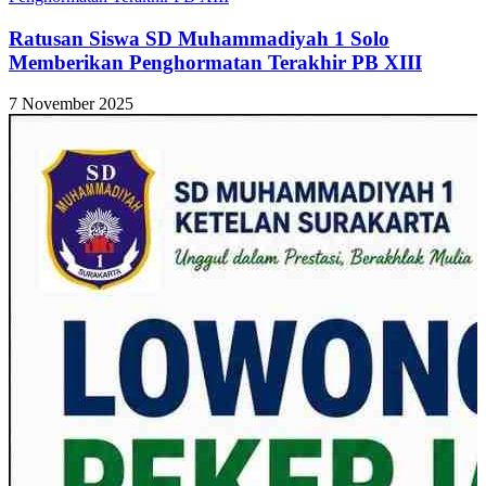
Ratusan Siswa SD Muhammadiyah 1 Solo
Memberikan Penghormatan Terakhir PB XIII
7 November 2025