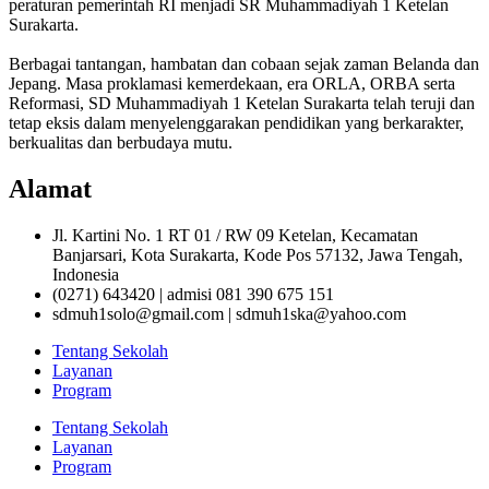
peraturan pemerintah RI menjadi SR Muhammadiyah 1 Ketelan
Surakarta.
Berbagai tantangan, hambatan dan cobaan sejak zaman Belanda dan
Jepang. Masa proklamasi kemerdekaan, era ORLA, ORBA serta
Reformasi, SD Muhammadiyah 1 Ketelan Surakarta telah teruji dan
tetap eksis dalam menyelenggarakan pendidikan yang berkarakter,
berkualitas dan berbudaya mutu.
Alamat
Jl. Kartini No. 1 RT 01 / RW 09 Ketelan, Kecamatan
Banjarsari, Kota Surakarta, Kode Pos 57132, Jawa Tengah,
Indonesia
(0271) 643420 | admisi 081 390 675 151
sdmuh1solo@gmail.com | sdmuh1ska@yahoo.com
Tentang Sekolah
Layanan
Program
Tentang Sekolah
Layanan
Program