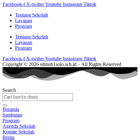
Facebook-f
X-twitter
Youtube
Instagram
Tiktok
Tentang Sekolah
Layanan
Program
Tentang Sekolah
Layanan
Program
Facebook-f
X-twitter
Youtube
Instagram
Tiktok
Copyright © 2026 sdmuh1solo.sch.id – All Rights Reserved
Search
Beranda
Sambutan
Program
Agenda Sekolah
Komite Sekolah
Berita