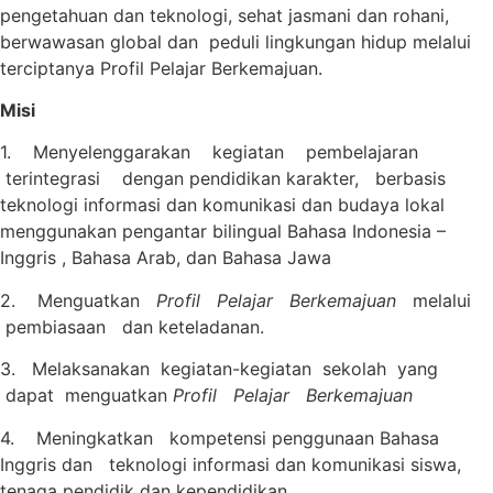
pengetahuan dan teknologi, sehat jasmani dan rohani,
berwawasan global dan peduli lingkungan hidup melalui
terciptanya Profil Pelajar Berkemajuan.
M
isi
1. Menyelenggarakan kegiatan pembelajaran
terintegrasi dengan pendidikan karakter, berbasis
teknologi informasi dan komunikasi dan budaya lokal
menggunakan pengantar bilingual Bahasa Indonesia –
Inggris , Bahasa Arab, dan Bahasa Jawa
2. Menguatkan
Profil Pelajar Berkemajuan
melalui
pembiasaan dan keteladanan.
3.
Melaksanakan kegiatan-kegiatan sekolah yang
dapat menguatkan
Profil Pelajar Berkemajuan
4. Meningkatkan kompetensi penggunaan Bahasa
Inggris dan teknologi informasi dan komunikasi siswa,
tenaga pendidik dan kependidikan