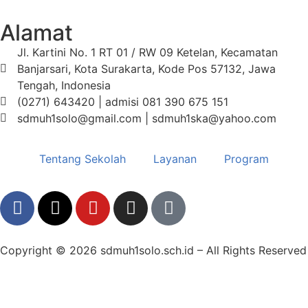
Alamat
Jl. Kartini No. 1 RT 01 / RW 09 Ketelan, Kecamatan
Banjarsari, Kota Surakarta, Kode Pos 57132, Jawa
Tengah, Indonesia
(0271) 643420 | admisi 081 390 675 151
sdmuh1solo@gmail.com | sdmuh1ska@yahoo.com
Tentang Sekolah
Layanan
Program
Copyright © 2026 sdmuh1solo.sch.id – All Rights Reserved