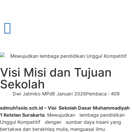
Visi Misi dan Tujuan
Sekolah
Dwi Jatmiko MPd
6 Januari 2026
Pembaca : 409
sdmuh1solo.sch.id – Visi Sekolah Dasar Muhammadiyah
1 Ketelan Surakarta
. Mewujudkan lembaga pendidikan
Unggul Kompetitif dengan sumber daya insani yang
bertakwa dan berakhlaq mulia, menguasai ilmu