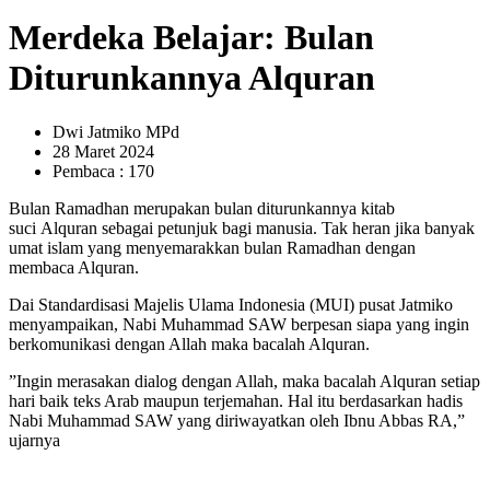
Merdeka Belajar: Bulan
Diturunkannya Alquran
Dwi Jatmiko MPd
28 Maret 2024
Pembaca : 170
Bulan Ramadhan merupakan bulan diturunkannya kitab
suci Alquran sebagai petunjuk bagi manusia. Tak heran jika banyak
umat islam yang menyemarakkan bulan Ramadhan dengan
membaca Alquran.
Dai Standardisasi Majelis Ulama Indonesia (MUI) pusat Jatmiko
menyampaikan, Nabi Muhammad SAW berpesan siapa yang ingin
berkomunikasi dengan Allah maka bacalah Alquran.
”Ingin merasakan dialog dengan Allah, maka bacalah Alquran setiap
hari baik teks Arab maupun terjemahan. Hal itu berdasarkan hadis
Nabi Muhammad SAW yang diriwayatkan oleh Ibnu Abbas RA,”
ujarnya