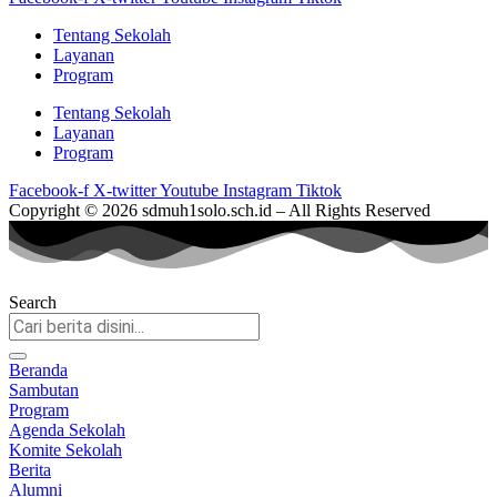
Tentang Sekolah
Layanan
Program
Tentang Sekolah
Layanan
Program
Facebook-f
X-twitter
Youtube
Instagram
Tiktok
Copyright © 2026 sdmuh1solo.sch.id – All Rights Reserved
Search
Beranda
Sambutan
Program
Agenda Sekolah
Komite Sekolah
Berita
Alumni