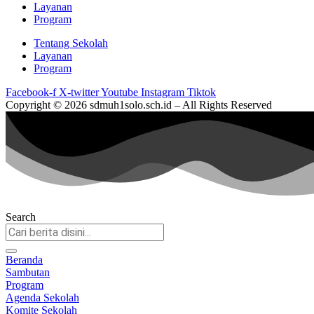
Layanan
Program
Tentang Sekolah
Layanan
Program
Facebook-f
X-twitter
Youtube
Instagram
Tiktok
Copyright © 2026 sdmuh1solo.sch.id – All Rights Reserved
Search
Beranda
Sambutan
Program
Agenda Sekolah
Komite Sekolah