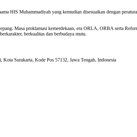
n nama HIS Muhammadiyah yang kemudian disesuaikan dengan peratu
n Jepang. Masa proklamasi kemerdekaan, era ORLA, ORBA serta Refo
berkarakter, berkualitas dan berbudaya mutu.
ri, Kota Surakarta, Kode Pos 57132, Jawa Tengah, Indonesia