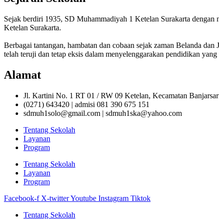
Sejak berdiri 1935, SD Muhammadiyah 1 Ketelan Surakarta denga
Ketelan Surakarta.
Berbagai tantangan, hambatan dan cobaan sejak zaman Belanda da
telah teruji dan tetap eksis dalam menyelenggarakan pendidikan yang 
Alamat
Jl. Kartini No. 1 RT 01 / RW 09 Ketelan, Kecamatan Banjarsa
(0271) 643420 | admisi 081 390 675 151
sdmuh1solo@gmail.com | sdmuh1ska@yahoo.com
Tentang Sekolah
Layanan
Program
Tentang Sekolah
Layanan
Program
Facebook-f
X-twitter
Youtube
Instagram
Tiktok
Tentang Sekolah