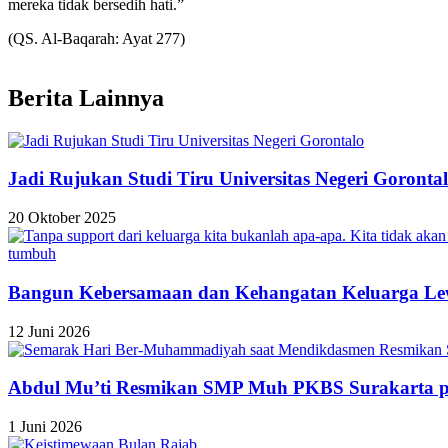
mereka tidak bersedih hati.”
(QS. Al-Baqarah: Ayat 277)
Berita Lainnya
Jadi Rujukan Studi Tiru Universitas Negeri Goronta
20 Oktober 2025
Bangun Kebersamaan dan Kehangatan Keluarga Le
12 Juni 2026
Abdul Mu’ti Resmikan SMP Muh PKBS Surakarta 
1 Juni 2026