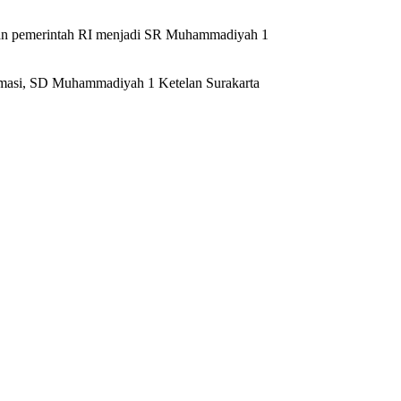
ran pemerintah RI menjadi SR Muhammadiyah 1
rmasi, SD Muhammadiyah 1 Ketelan Surakarta