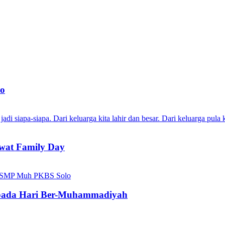
lo
wat Family Day
pada Hari Ber-Muhammadiyah