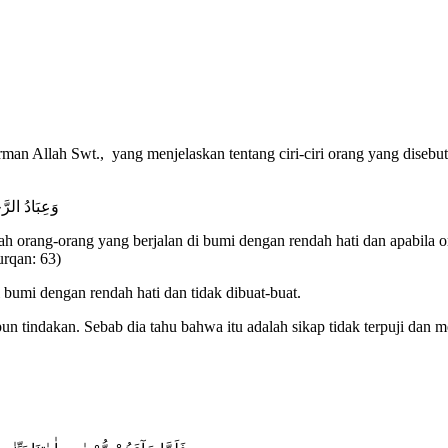
irman Allah Swt., yang menjelaskan tentang ciri-ciri orang yang dise
وَعِبَادُ الرَ
 orang-orang yang berjalan di bumi dengan rendah hati dan apabila
urqan: 63)
 bumi dengan rendah hati dan tidak dibuat-buat.
 tindakan. Sebab dia tahu bahwa itu adalah sikap tidak terpuji dan m