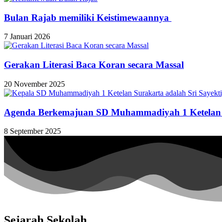
Bulan Rajab memiliki Keistimewaannya
7 Januari 2026
Gerakan Literasi Baca Koran secara Massal
20 November 2025
Agenda Berkemajuan SD Muhammadiyah 1 Ketelan 
8 September 2025
Sejarah Sekolah