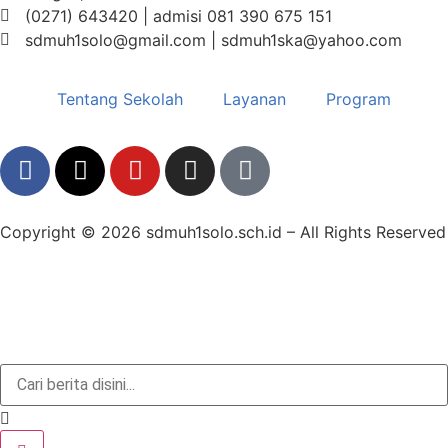
(0271) 643420 | admisi 081 390 675 151
sdmuh1solo@gmail.com | sdmuh1ska@yahoo.com
Tentang Sekolah
Layanan
Program
Copyright © 2026 sdmuh1solo.sch.id – All Rights Reserved