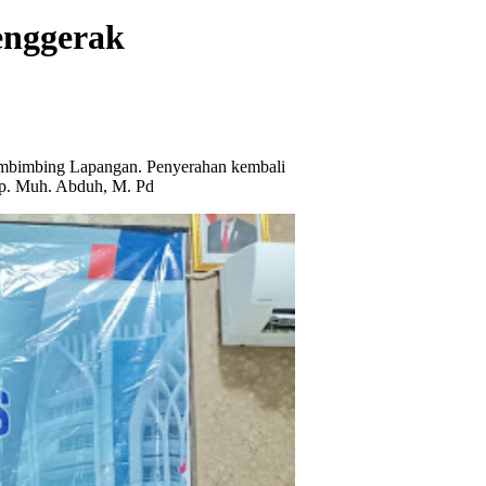
enggerak
embimbing Lapangan. Penyerahan kembali
p. Muh. Abduh, M. Pd