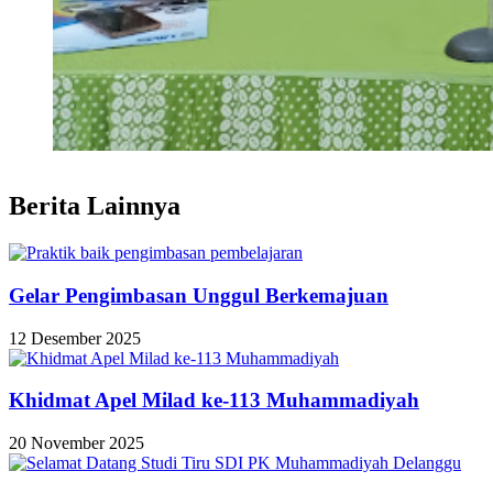
Berita Lainnya
Gelar Pengimbasan Unggul Berkemajuan
12 Desember 2025
Khidmat Apel Milad ke-113 Muhammadiyah
20 November 2025