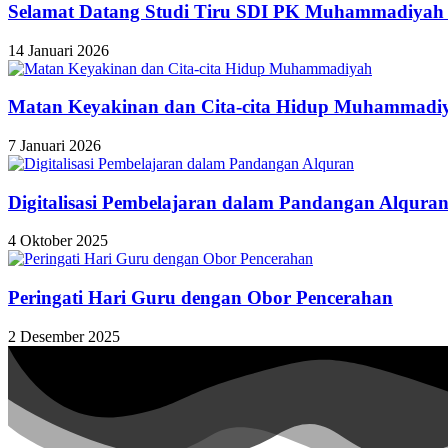
Selamat Datang Studi Tiru SDI PK Muhammadiyah
14 Januari 2026
Matan Keyakinan dan Cita-cita Hidup Muhammadi
7 Januari 2026
Digitalisasi Pembelajaran dalam Pandangan Alqura
4 Oktober 2025
Peringati Hari Guru dengan Obor Pencerahan
2 Desember 2025