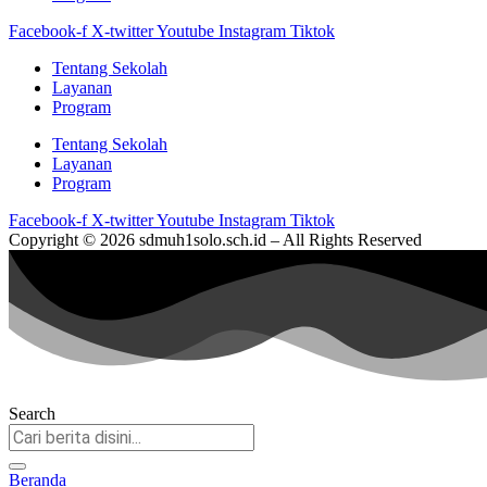
Facebook-f
X-twitter
Youtube
Instagram
Tiktok
Tentang Sekolah
Layanan
Program
Tentang Sekolah
Layanan
Program
Facebook-f
X-twitter
Youtube
Instagram
Tiktok
Copyright © 2026 sdmuh1solo.sch.id – All Rights Reserved
Search
Beranda