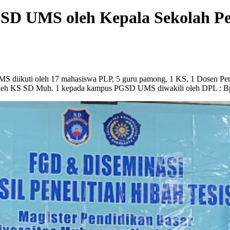
SD UMS oleh Kepala Sekolah P
S diikuti oleh 17 mahasiswa PLP, 5 guru pamong, 1 KS, 1 Dosen P
oleh KS SD Muh. 1 kepada kampus PGSD UMS diwakili oleh DPL : B