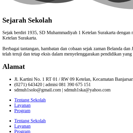
Sejarah Sekolah
Sejak berdiri 1935, SD Muhammadiyah 1 Ketelan Surakarta denga
Ketelan Surakarta.
Berbagai tantangan, hambatan dan cobaan sejak zaman Belanda da
telah teruji dan tetap eksis dalam menyelenggarakan pendidikan yang 
Alamat
Jl. Kartini No. 1 RT 01 / RW 09 Ketelan, Kecamatan Banjarsa
(0271) 643420 | admisi 081 390 675 151
sdmuh1solo@gmail.com | sdmuh1ska@yahoo.com
Tentang Sekolah
Layanan
Program
Tentang Sekolah
Layanan
Program