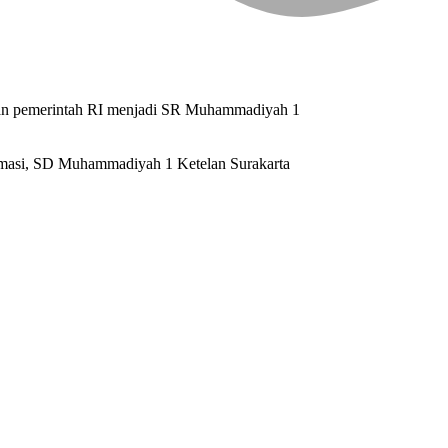
ran pemerintah RI menjadi SR Muhammadiyah 1
rmasi, SD Muhammadiyah 1 Ketelan Surakarta