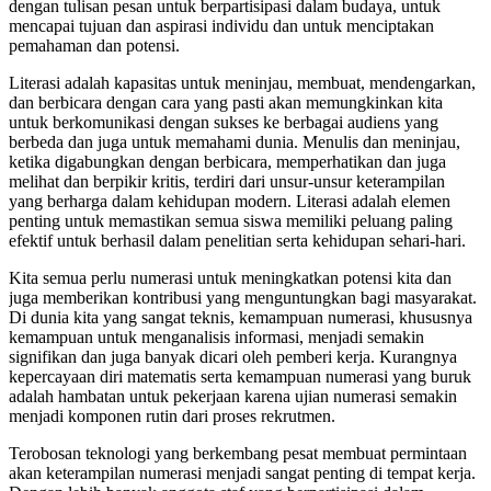
dengan tulisan pesan untuk berpartisipasi dalam budaya, untuk
mencapai tujuan dan aspirasi individu dan untuk menciptakan
pemahaman dan potensi.
Literasi adalah kapasitas untuk meninjau, membuat, mendengarkan,
dan berbicara dengan cara yang pasti akan memungkinkan kita
untuk berkomunikasi dengan sukses ke berbagai audiens yang
berbeda dan juga untuk memahami dunia. Menulis dan meninjau,
ketika digabungkan dengan berbicara, memperhatikan dan juga
melihat dan berpikir kritis, terdiri dari unsur-unsur keterampilan
yang berharga dalam kehidupan modern. Literasi adalah elemen
penting untuk memastikan semua siswa memiliki peluang paling
efektif untuk berhasil dalam penelitian serta kehidupan sehari-hari.
Kita semua perlu numerasi untuk meningkatkan potensi kita dan
juga memberikan kontribusi yang menguntungkan bagi masyarakat.
Di dunia kita yang sangat teknis, kemampuan numerasi, khususnya
kemampuan untuk menganalisis informasi, menjadi semakin
signifikan dan juga banyak dicari oleh pemberi kerja. Kurangnya
kepercayaan diri matematis serta kemampuan numerasi yang buruk
adalah hambatan untuk pekerjaan karena ujian numerasi semakin
menjadi komponen rutin dari proses rekrutmen.
Terobosan teknologi yang berkembang pesat membuat permintaan
akan keterampilan numerasi menjadi sangat penting di tempat kerja.