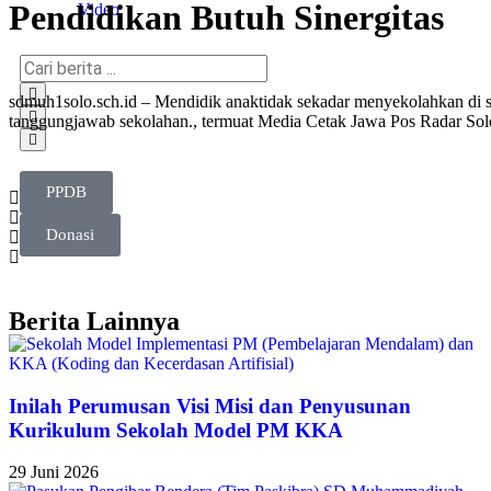
Pendidikan Butuh Sinergitas
Video
sdmuh1solo.sch.id – Mendidik anaktidak sekadar menyekolahkan di 
tanggungjawab sekolahan., termuat Media Cetak Jawa Pos Radar Sol
PPDB
Donasi
Berita Lainnya
Inilah Perumusan Visi Misi dan Penyusunan
Kurikulum Sekolah Model PM KKA
29 Juni 2026