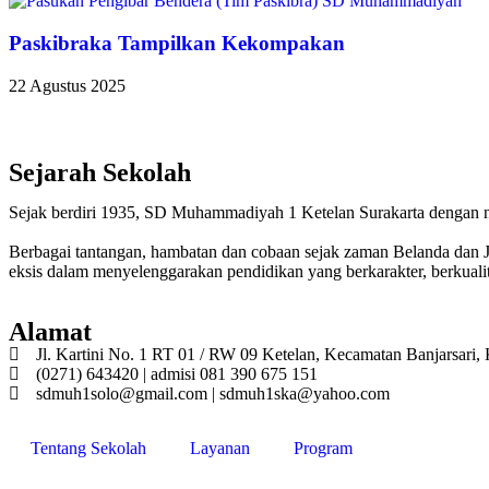
Paskibraka Tampilkan Kekompakan
22 Agustus 2025
Sejarah Sekolah
Sejak berdiri 1935, SD Muhammadiyah 1 Ketelan Surakarta dengan
Berbagai tantangan, hambatan dan cobaan sejak zaman Belanda dan 
eksis dalam menyelenggarakan pendidikan yang berkarakter, berkuali
Alamat
Jl. Kartini No. 1 RT 01 / RW 09 Ketelan, Kecamatan Banjarsari,
(0271) 643420 | admisi 081 390 675 151
sdmuh1solo@gmail.com | sdmuh1ska@yahoo.com
Tentang Sekolah
Layanan
Program