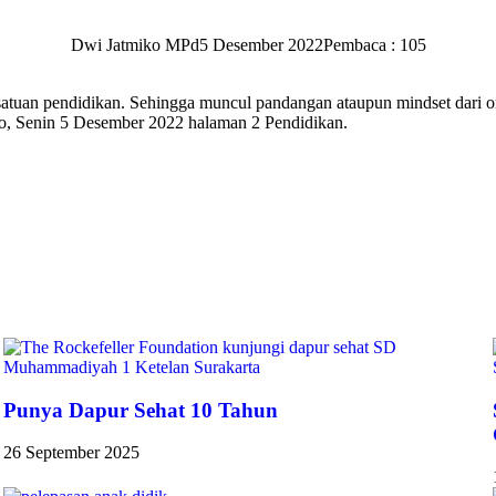
Dwi Jatmiko MPd
5 Desember 2022
Pembaca : 105
satuan pendidikan. Sehingga muncul pandangan ataupun mindset dari o
o, Senin 5 Desember 2022 halaman 2 Pendidikan.
Punya Dapur Sehat 10 Tahun
26 September 2025