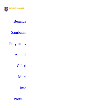
Beranda
Sambutan
Program
Alumni
Galeri
Mitra
Info
Profil