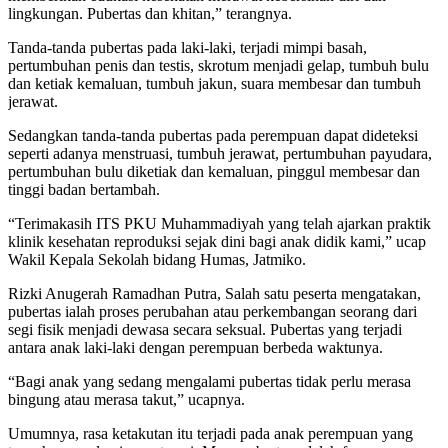
lingkungan. Pubertas dan khitan,” terangnya.
Tanda-tanda pubertas pada laki-laki, terjadi mimpi basah,
pertumbuhan penis dan testis, skrotum menjadi gelap, tumbuh bulu
dan ketiak kemaluan, tumbuh jakun, suara membesar dan tumbuh
jerawat.
Sedangkan tanda-tanda pubertas pada perempuan dapat dideteksi
seperti adanya menstruasi, tumbuh jerawat, pertumbuhan payudara,
pertumbuhan bulu diketiak dan kemaluan, pinggul membesar dan
tinggi badan bertambah.
“Terimakasih ITS PKU Muhammadiyah yang telah ajarkan praktik
klinik kesehatan reproduksi sejak dini bagi anak didik kami,” ucap
Wakil Kepala Sekolah bidang Humas, Jatmiko.
Rizki Anugerah Ramadhan Putra, Salah satu peserta mengatakan,
pubertas ialah proses perubahan atau perkembangan seorang dari
segi fisik menjadi dewasa secara seksual. Pubertas yang terjadi
antara anak laki-laki dengan perempuan berbeda waktunya.
“Bagi anak yang sedang mengalami pubertas tidak perlu merasa
bingung atau merasa takut,” ucapnya.
Umumnya, rasa ketakutan itu terjadi pada anak perempuan yang