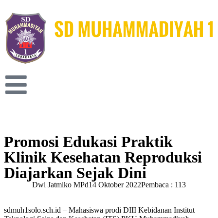
Promosi Edukasi Praktik
Klinik Kesehatan Reproduksi
Diajarkan Sejak Dini
Dwi Jatmiko MPd
14 Oktober 2022
Pembaca : 113
sdmuh1solo.sch.id – Mahasiswa prodi DIII Kebidanan Institut