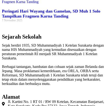
Peringati Hari Wayang dan Gamelan, SD Muh 1 Solo
Tampilkan Fragmen Karna Tanding
7 November 2025
Sejarah Sekolah
Sejak berdiri 1935, SD Muhammadiyah 1 Ketelan Surakarta dengan
nama HIS Muhammadiyah yang kemudian disesuaikan dengan
peraturan pemerintah RI menjadi SR Muhammadiyah 1 Ketelan
Surakarta.
Berbagai tantangan, hambatan dan cobaan sejak zaman Belanda dan
Jepang. Masa proklamasi kemerdekaan, era ORLA, ORBA serta
Reformasi, SD Muhammadiyah 1 Ketelan Surakarta telah teruji dan
tetap eksis dalam menyelenggarakan pendidikan yang berkarakter,
berkualitas dan berbudaya mutu.
Alamat
Jl. Kartini No. 1 RT 01 / RW 09 Ketelan, Kecamatan Banjarsari,
Kota Surakarta, Kode Pos 57132, Jawa Tengah, Indonesia