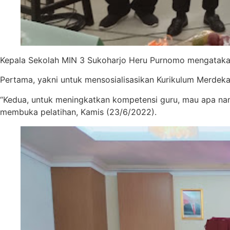
Kepala Sekolah MIN 3 Sukoharjo Heru Purnomo mengatakan,
Pertama, yakni untuk mensosialisasikan Kurikulum Merde
“Kedua, untuk meningkatkan kompetensi guru, mau apa nama
membuka pelatihan, Kamis (23/6/2022).