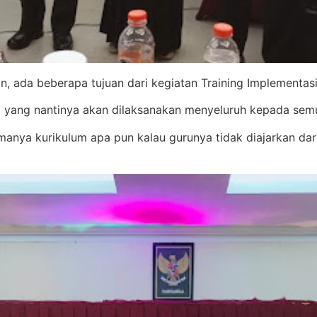
 ada beberapa tujuan dari kegiatan Training Implementas
ka yang nantinya akan dilaksanakan menyeluruh kepada se
nya kurikulum apa pun kalau gurunya tidak diajarkan dari 