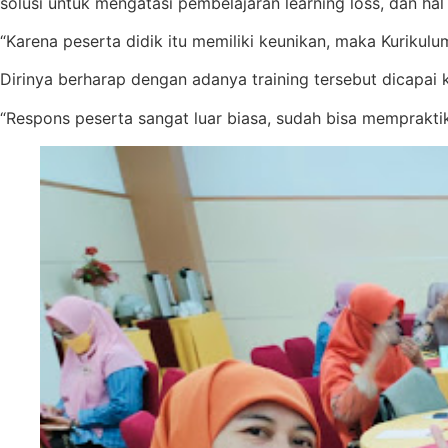
solusi untuk mengatasi pembelajaran learning loss, dan hal 
“Karena peserta didik itu memiliki keunikan, maka Kuriku
Dirinya berharap dengan adanya training tersebut dicapa
“Respons peserta sangat luar biasa, sudah bisa memprakti