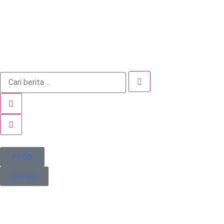
PPDB
Donasi