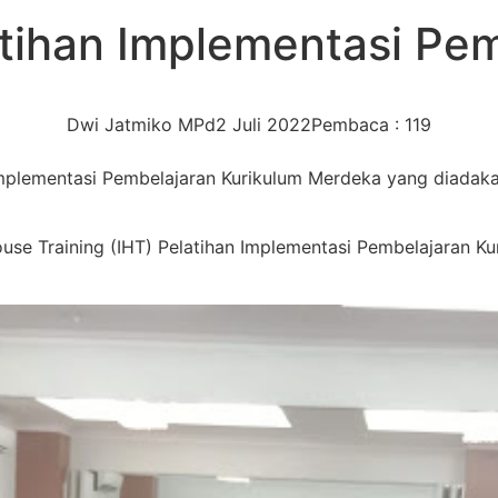
atihan Implementasi Pe
Dwi Jatmiko MPd
2 Juli 2022
Pembaca : 119
lementasi Pembelajaran Kurikulum Merdeka yang diadakan 
ouse Training (IHT) Pelatihan Implementasi Pembelajaran Ku