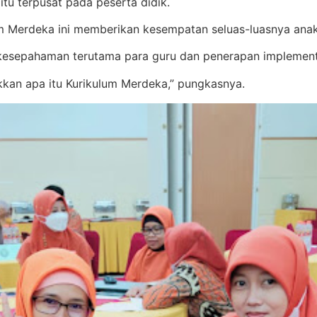
itu terpusat pada peserta didik.
lum Merdeka ini memberikan kesempatan seluas-luasnya anak
i kesepahaman terutama para guru dan penerapan implemen
kkan apa itu Kurikulum Merdeka,” pungkasnya.