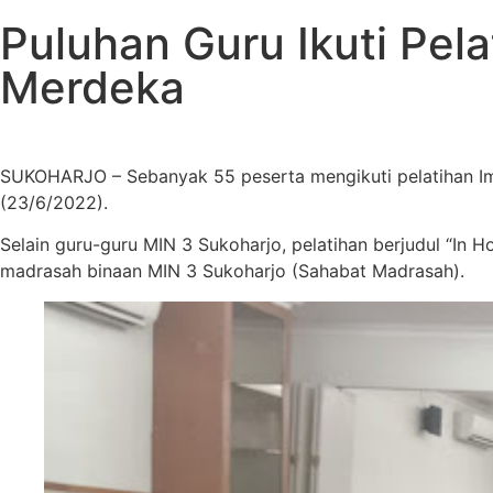
Puluhan Guru Ikuti Pel
Merdeka
SUKOHARJO – Sebanyak 55 peserta mengikuti pelatihan Imp
(23/6/2022).
Selain guru-guru MIN 3 Sukoharjo, pelatihan berjudul “In H
madrasah binaan MIN 3 Sukoharjo (Sahabat Madrasah).