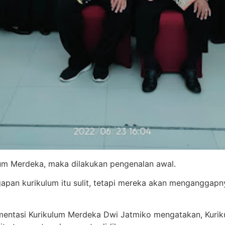
lum Merdeka, maka dilakukan pengenalan awal.
apan kurikulum itu sulit, tetapi mereka akan menganggapn
entasi Kurikulum Merdeka Dwi Jatmiko mengatakan, Kuriku