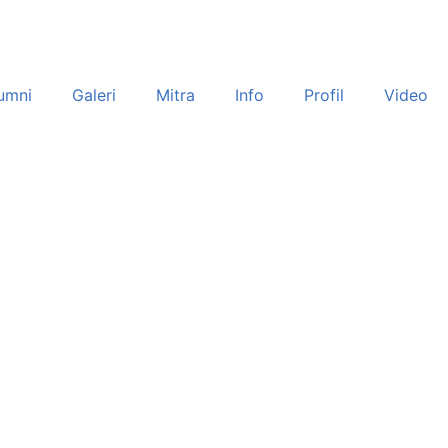
umni
Galeri
Mitra
Info
Profil
Video