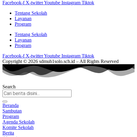
Facebook-f
X-twitter
Youtube
Instagram
Tiktok
Tentang Sekolah
Layanan
Program
Tentang Sekolah
Layanan
Program
Facebook-f
X-twitter
Youtube
Instagram
Tiktok
Copyright © 2026 sdmuh1solo.sch.id – All Rights Reserved
Search
Beranda
Sambutan
Program
Agenda Sekolah
Komite Sekolah
Berita