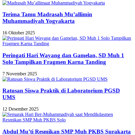
Terima Tamu Madrasah Mu’allimin
Muhammadiyah Yogyakarta
16 Oktober 2025
Peringati Hari Wayang dan Gamelan, SD Muh 1
Solo Tampilkan Fragmen Karna Tanding
7 November 2025
Ratusan Siswa Praktik di Laboratorium PGSD
UMS
12 Desember 2025
Abdul Mu’ti Resmikan SMP Muh PKBS Surakarta