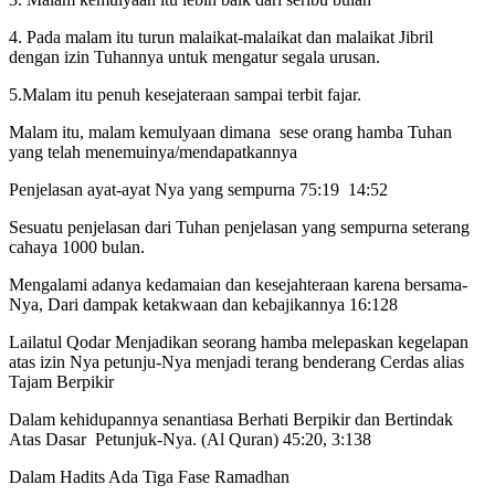
4. Pada malam itu turun malaikat-malaikat dan malaikat Jibril
dengan izin Tuhannya untuk mengatur segala urusan.
5.Malam itu penuh kesejateraan sampai terbit fajar.
Malam itu, malam kemulyaan dimana sese orang hamba Tuhan
yang telah menemuinya/mendapatkannya
Penjelasan ayat-ayat Nya yang sempurna 75:19 14:52
Sesuatu penjelasan dari Tuhan penjelasan yang sempurna seterang
cahaya 1000 bulan.
Mengalami adanya kedamaian dan kesejahteraan karena bersama-
Nya, Dari dampak ketakwaan dan kebajikannya 16:128
Lailatul Qodar Menjadikan seorang hamba melepaskan kegelapan
atas izin Nya petunju-Nya menjadi terang benderang Cerdas alias
Tajam Berpikir
Dalam kehidupannya senantiasa Berhati Berpikir dan Bertindak
Atas Dasar Petunjuk-Nya. (Al Quran) 45:20, 3:138
Dalam Hadits Ada Tiga Fase Ramadhan