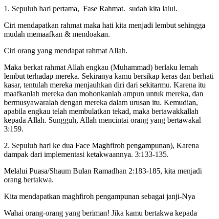
1. Sepuluh hari pertama, Fase Rahmat. sudah kita lalui.
Ciri mendapatkan rahmat maka hati kita menjadi lembut sehingga
mudah memaafkan & mendoakan.
Ciri orang yang mendapat rahmat Allah.
Maka berkat rahmat Allah engkau (Muhammad) berlaku lemah
lembut terhadap mereka. Sekiranya kamu bersikap keras dan berhati
kasar, tentulah mereka menjauhkan diri dari sekitarmu. Karena itu
maafkanlah mereka dan mohonkanlah ampun untuk mereka, dan
bermusyawaralah dengan mereka dalam urusan itu. Kemudian,
apabila engkau telah membulatkan tekad, maka bertawakkallah
kepada Allah. Sungguh, Allah mencintai orang yang bertawakal
3:159.
2. Sepuluh hari ke dua Face Maghfiroh pengampunan), Karena
dampak dari implementasi ketakwaannya. 3:133-135.
Melalui Puasa/Shaum Bulan Ramadhan 2:183-185, kita menjadi
orang bertakwa.
Kita mendapatkan maghfiroh pengampunan sebagai janji-Nya
Wahai orang-orang yang beriman! Jika kamu bertakwa kepada