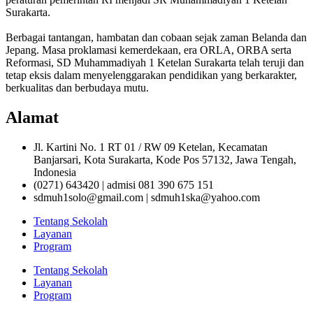
Surakarta.
Berbagai tantangan, hambatan dan cobaan sejak zaman Belanda dan
Jepang. Masa proklamasi kemerdekaan, era ORLA, ORBA serta
Reformasi, SD Muhammadiyah 1 Ketelan Surakarta telah teruji dan
tetap eksis dalam menyelenggarakan pendidikan yang berkarakter,
berkualitas dan berbudaya mutu.
Alamat
Jl. Kartini No. 1 RT 01 / RW 09 Ketelan, Kecamatan
Banjarsari, Kota Surakarta, Kode Pos 57132, Jawa Tengah,
Indonesia
(0271) 643420 | admisi 081 390 675 151
sdmuh1solo@gmail.com | sdmuh1ska@yahoo.com
Tentang Sekolah
Layanan
Program
Tentang Sekolah
Layanan
Program