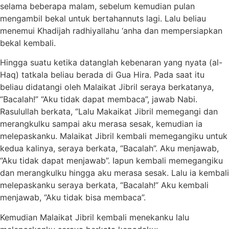
selama beberapa malam, sebelum kemudian pulan
mengambil bekal untuk bertahannuts lagi. Lalu beliau
menemui Khadijah radhiyallahu ‘anha dan mempersiapkan
bekal kembali.
Hingga suatu ketika datanglah kebenaran yang nyata (al-
Haq) tatkala beliau berada di Gua Hira. Pada saat itu
beliau didatangi oleh Malaikat Jibril seraya berkatanya,
“Bacalah!” “Aku tidak dapat membaca”, jawab Nabi.
Rasulullah berkata, ‘’Lalu Makaikat Jibril memegangi dan
merangkulku sampai aku merasa sesak, kemudian ia
melepaskanku. Malaikat Jibril kembali memegangiku untuk
kedua kalinya, seraya berkata, “Bacalah”. Aku menjawab,
“Aku tidak dapat menjawab”. Iapun kembali memegangiku
dan merangkulku hingga aku merasa sesak. Lalu ia kembali
melepaskanku seraya berkata, “Bacalah!” Aku kembali
menjawab, “Aku tidak bisa membaca”.
Kemudian Malaikat Jibril kembali menekanku lalu