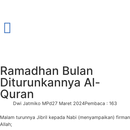
Ramadhan Bulan
Diturunkannya Al-
Quran
Dwi Jatmiko MPd
27 Maret 2024
Pembaca : 163
Malam turunnya Jibril kepada Nabi (menyampaikan) firman
Allah;