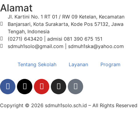
Alamat
Jl. Kartini No. 1 RT 01 / RW 09 Ketelan, Kecamatan
Banjarsari, Kota Surakarta, Kode Pos 57132, Jawa
Tengah, Indonesia
(0271) 643420 | admisi 081 390 675 151
sdmuh1solo@gmail.com | sdmuh1ska@yahoo.com
Tentang Sekolah
Layanan
Program
Copyright © 2026 sdmuh1solo.sch.id – All Rights Reserved