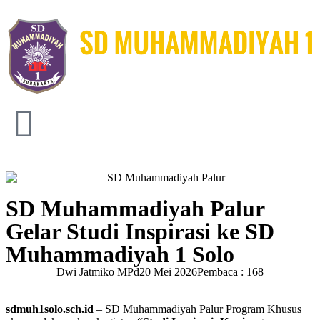
SD Muhammadiyah Palur
Gelar Studi Inspirasi ke SD
Muhammadiyah 1 Solo
Dwi Jatmiko MPd
20 Mei 2026
Pembaca : 168
sdmuh1solo.sch.id
– SD Muhammadiyah Palur Program Khusus