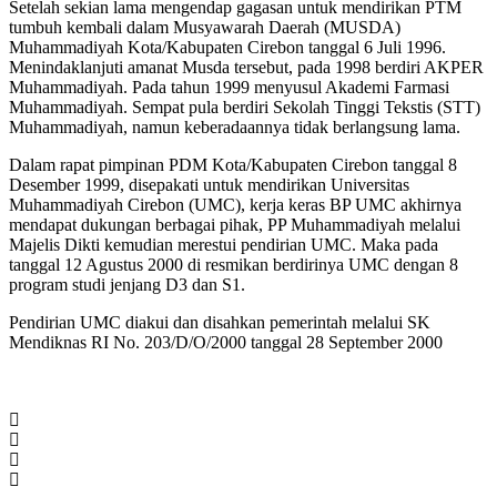
Setelah sekian lama mengendap gagasan untuk mendirikan PTM
tumbuh kembali dalam Musyawarah Daerah (MUSDA)
Muhammadiyah Kota/Kabupaten Cirebon tanggal 6 Juli 1996.
Menindaklanjuti amanat Musda tersebut, pada 1998 berdiri AKPER
Muhammadiyah. Pada tahun 1999 menyusul Akademi Farmasi
Muhammadiyah. Sempat pula berdiri Sekolah Tinggi Tekstis (STT)
Muhammadiyah, namun keberadaannya tidak berlangsung lama.
Dalam rapat pimpinan PDM Kota/Kabupaten Cirebon tanggal 8
Desember 1999, disepakati untuk mendirikan Universitas
Muhammadiyah Cirebon (UMC), kerja keras BP UMC akhirnya
mendapat dukungan berbagai pihak, PP Muhammadiyah melalui
Majelis Dikti kemudian merestui pendirian UMC. Maka pada
tanggal 12 Agustus 2000 di resmikan berdirinya UMC dengan 8
program studi jenjang D3 dan S1.
Pendirian UMC diakui dan disahkan pemerintah melalui SK
Mendiknas RI No. 203/D/O/2000 tanggal 28 September 2000