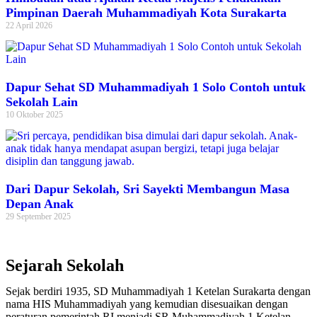
Pimpinan Daerah Muhammadiyah Kota Surakarta
22 April 2026
Dapur Sehat SD Muhammadiyah 1 Solo Contoh untuk
Sekolah Lain
10 Oktober 2025
Dari Dapur Sekolah, Sri Sayekti Membangun Masa
Depan Anak
29 September 2025
Sejarah Sekolah
Sejak berdiri 1935, SD Muhammadiyah 1 Ketelan Surakarta dengan
nama HIS Muhammadiyah yang kemudian disesuaikan dengan
peraturan pemerintah RI menjadi SR Muhammadiyah 1 Ketelan