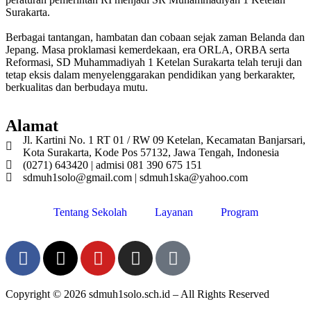
Surakarta.
Berbagai tantangan, hambatan dan cobaan sejak zaman Belanda dan
Jepang. Masa proklamasi kemerdekaan, era ORLA, ORBA serta
Reformasi, SD Muhammadiyah 1 Ketelan Surakarta telah teruji dan
tetap eksis dalam menyelenggarakan pendidikan yang berkarakter,
berkualitas dan berbudaya mutu.
Alamat
Jl. Kartini No. 1 RT 01 / RW 09 Ketelan, Kecamatan Banjarsari,
Kota Surakarta, Kode Pos 57132, Jawa Tengah, Indonesia
(0271) 643420 | admisi 081 390 675 151
sdmuh1solo@gmail.com | sdmuh1ska@yahoo.com
Tentang Sekolah
Layanan
Program
Copyright © 2026 sdmuh1solo.sch.id – All Rights Reserved