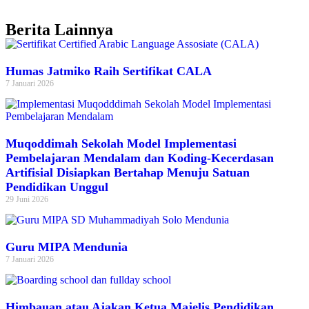
Berita Lainnya
Humas Jatmiko Raih Sertifikat CALA
7 Januari 2026
Muqoddimah Sekolah Model Implementasi
Pembelajaran Mendalam dan Koding-Kecerdasan
Artifisial Disiapkan Bertahap Menuju Satuan
Pendidikan Unggul
29 Juni 2026
Guru MIPA Mendunia
7 Januari 2026
Himbauan atau Ajakan Ketua Majelis Pendidikan