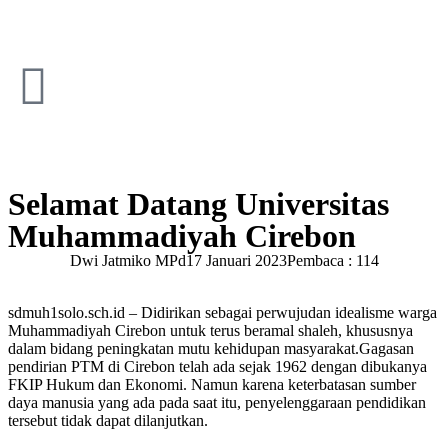
Selamat Datang Universitas
Muhammadiyah Cirebon
Dwi Jatmiko MPd
17 Januari 2023
Pembaca : 114
sdmuh1solo.sch.id – Didirikan sebagai perwujudan idealisme warga
Muhammadiyah Cirebon untuk terus beramal shaleh, khususnya
dalam bidang peningkatan mutu kehidupan masyarakat.Gagasan
pendirian PTM di Cirebon telah ada sejak 1962 dengan dibukanya
FKIP Hukum dan Ekonomi. Namun karena keterbatasan sumber
daya manusia yang ada pada saat itu, penyelenggaraan pendidikan
tersebut tidak dapat dilanjutkan.