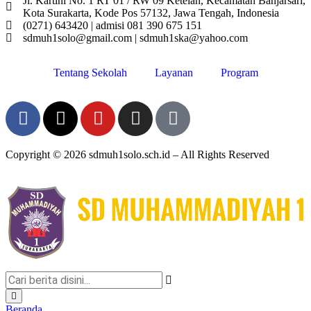
Jl. Kartini No. 1 RT 01 / RW 09 Ketelan, Kecamatan Banjarsari,
Kota Surakarta, Kode Pos 57132, Jawa Tengah, Indonesia
(0271) 643420 | admisi 081 390 675 151
sdmuh1solo@gmail.com | sdmuh1ska@yahoo.com
Tentang Sekolah
Layanan
Program
Copyright © 2026 sdmuh1solo.sch.id – All Rights Reserved
Beranda