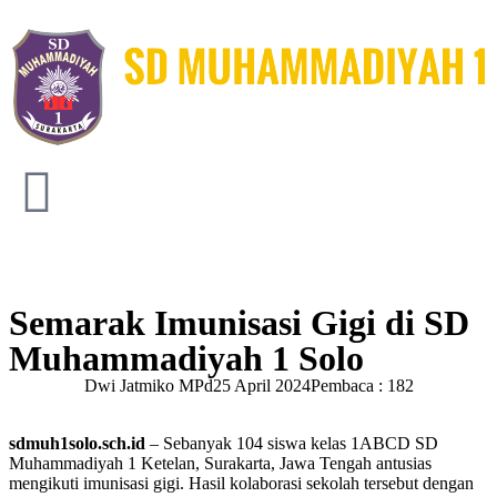
Semarak Imunisasi Gigi di SD
Muhammadiyah 1 Solo
Dwi Jatmiko MPd
25 April 2024
Pembaca : 182
sdmuh1solo.sch.id
– Sebanyak 104 siswa kelas 1ABCD SD
Muhammadiyah 1 Ketelan, Surakarta, Jawa Tengah antusias
mengikuti imunisasi gigi. Hasil kolaborasi sekolah tersebut dengan