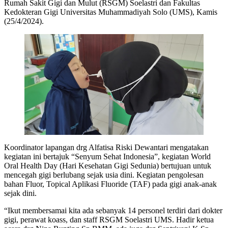
Rumah Sakit Gigi dan Mulut (RSGM) Soelastri dan Fakultas
Kedokteran Gigi Universitas Muhammadiyah Solo (UMS), Kamis
(25/4/2024).
Koordinator lapangan drg Alfatisa Riski Dewantari mengatakan
kegiatan ini bertajuk “Senyum Sehat Indonesia”, kegiatan World
Oral Health Day (Hari Kesehatan Gigi Sedunia) bertujuan untuk
mencegah gigi berlubang sejak usia dini. Kegiatan pengolesan
bahan Fluor, Topical Aplikasi Fluoride (TAF) pada gigi anak-anak
sejak dini.
“Ikut membersamai kita ada sebanyak 14 personel terdiri dari dokter
gigi, perawat koass, dan staff RSGM Soelastri UMS. Hadir ketua