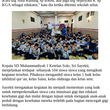
acara drg Nina Runting Sp BMM, ada juga drg Septriyani K Sp
KGA sebagai edukator,” kata dia ketika ditemui sekolah sehat.
Kepala SD Muhammadiyah 1 Ketelan Solo, Sri Sayekti,
menjelaskan terdapat sebanyak 104 siswa siswa yang mengikuti
kegiatan tersebut. Pihaknya mengambil siswa kelas 1 baik kelas
tahfidzul qur’an, kelas Saisn, kelas olahraga dan kelas seni.
Sayekti mengatakan kegiatan itu menjadi momentum yang baik
untuk memperkenalkan siswa cara imunisasi gigi dan edukasi
kesehatan gigi dan mulut dengan tujuan untuk mengajak anak-anak
peduli dengan kesehatan mereka terlebih pada bagian mencegah gigi
berlubang.