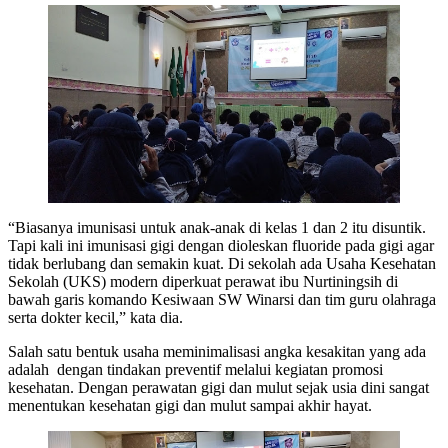
“Biasanya imunisasi untuk anak-anak di kelas 1 dan 2 itu disuntik.
Tapi kali ini imunisasi gigi dengan dioleskan fluoride pada gigi agar
tidak berlubang dan semakin kuat. Di sekolah ada Usaha Kesehatan
Sekolah (UKS) modern diperkuat perawat ibu Nurtiningsih di
bawah garis komando Kesiwaan SW Winarsi dan tim guru olahraga
serta dokter kecil,” kata dia.
Salah satu bentuk usaha meminimalisasi angka kesakitan yang ada
adalah dengan tindakan preventif melalui kegiatan promosi
kesehatan. Dengan perawatan gigi dan mulut sejak usia dini sangat
menentukan kesehatan gigi dan mulut sampai akhir hayat.