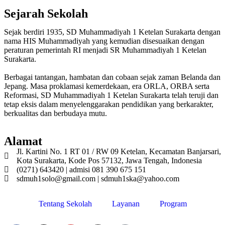
Sejarah Sekolah
Sejak berdiri 1935, SD Muhammadiyah 1 Ketelan Surakarta dengan
nama HIS Muhammadiyah yang kemudian disesuaikan dengan
peraturan pemerintah RI menjadi SR Muhammadiyah 1 Ketelan
Surakarta.
Berbagai tantangan, hambatan dan cobaan sejak zaman Belanda dan
Jepang. Masa proklamasi kemerdekaan, era ORLA, ORBA serta
Reformasi, SD Muhammadiyah 1 Ketelan Surakarta telah teruji dan
tetap eksis dalam menyelenggarakan pendidikan yang berkarakter,
berkualitas dan berbudaya mutu.
Alamat
Jl. Kartini No. 1 RT 01 / RW 09 Ketelan, Kecamatan Banjarsari,
Kota Surakarta, Kode Pos 57132, Jawa Tengah, Indonesia
(0271) 643420 | admisi 081 390 675 151
sdmuh1solo@gmail.com | sdmuh1ska@yahoo.com
Tentang Sekolah
Layanan
Program