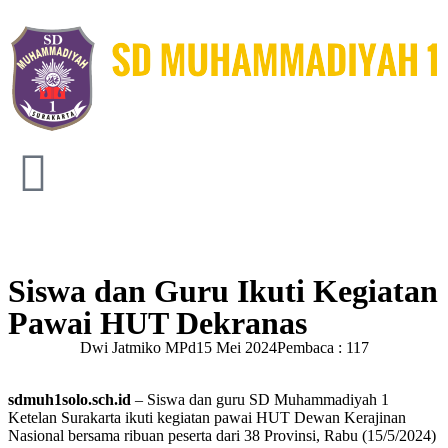
Siswa dan Guru Ikuti Kegiatan
Pawai HUT Dekranas
Dwi Jatmiko MPd
15 Mei 2024
Pembaca : 117
sdmuh1solo.sch.id
– Siswa dan guru SD Muhammadiyah 1
Ketelan Surakarta ikuti kegiatan pawai HUT Dewan Kerajinan
Nasional bersama ribuan peserta dari 38 Provinsi, Rabu (15/5/2024)