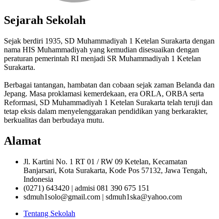
Sejarah Sekolah
Sejak berdiri 1935, SD Muhammadiyah 1 Ketelan Surakarta dengan
nama HIS Muhammadiyah yang kemudian disesuaikan dengan
peraturan pemerintah RI menjadi SR Muhammadiyah 1 Ketelan
Surakarta.
Berbagai tantangan, hambatan dan cobaan sejak zaman Belanda dan
Jepang. Masa proklamasi kemerdekaan, era ORLA, ORBA serta
Reformasi, SD Muhammadiyah 1 Ketelan Surakarta telah teruji dan
tetap eksis dalam menyelenggarakan pendidikan yang berkarakter,
berkualitas dan berbudaya mutu.
Alamat
Jl. Kartini No. 1 RT 01 / RW 09 Ketelan, Kecamatan
Banjarsari, Kota Surakarta, Kode Pos 57132, Jawa Tengah,
Indonesia
(0271) 643420 | admisi 081 390 675 151
sdmuh1solo@gmail.com | sdmuh1ska@yahoo.com
Tentang Sekolah