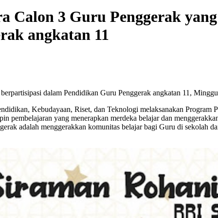
ra Calon 3 Guru Penggerak yang 
rak angkatan 11
 berpartisipasi dalam Pendidikan Guru Penggerak angkatan 11, Minggu
n Pendidikan, Kebudayaan, Riset, dan Teknologi melaksanakan Progra
in pembelajaran yang menerapkan merdeka belajar dan menggerakkan 
erak adalah menggerakkan komunitas belajar bagi Guru di sekolah d