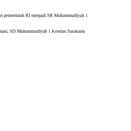
ran pemerintah RI menjadi SR Muhammadiyah 1
rmasi, SD Muhammadiyah 1 Ketelan Surakarta