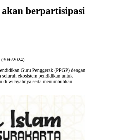
akan berpartisipasi
 (30/6/2024).
m Pendidikan Guru Penggerak (PPGP) dengan
seluruh ekosistem pendidikan untuk
an di wilayahnya serta menumbuhkan