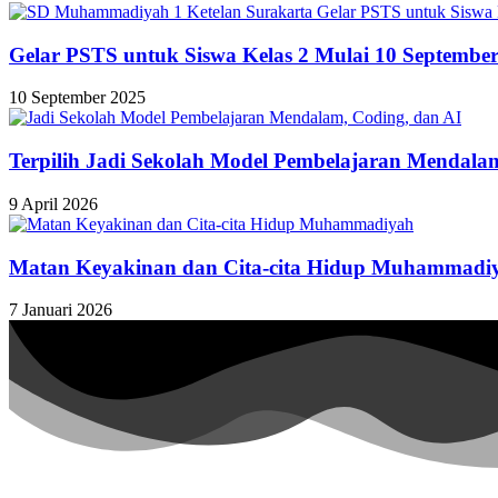
Gelar PSTS untuk Siswa Kelas 2 Mulai 10 Septembe
10 September 2025
Terpilih Jadi Sekolah Model Pembelajaran Mendala
9 April 2026
Matan Keyakinan dan Cita-cita Hidup Muhammadi
7 Januari 2026