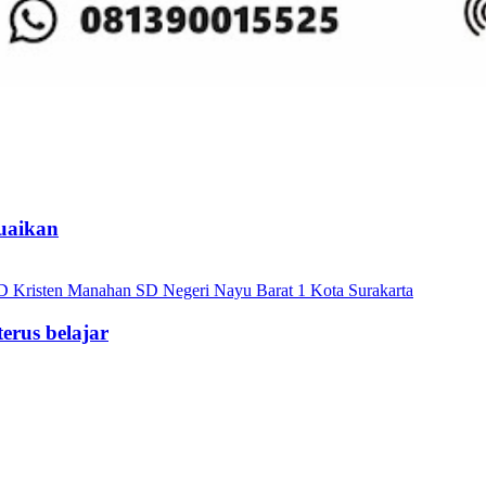
uaikan
erus belajar