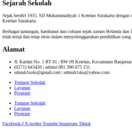
Sejarah Sekolah
Sejak berdiri 1935, SD Muhammadiyah 1 Ketelan Surakarta denga
Ketelan Surakarta.
Berbagai tantangan, hambatan dan cobaan sejak zaman Belanda da
telah teruji dan tetap eksis dalam menyelenggarakan pendidikan yang 
Alamat
Jl. Kartini No. 1 RT 01 / RW 09 Ketelan, Kecamatan Banjarsa
(0271) 643420 | admisi 081 390 675 151
sdmuh1solo@gmail.com | sdmuh1ska@yahoo.com
Tentang Sekolah
Layanan
Program
Tentang Sekolah
Layanan
Program
Facebook-f
X-twitter
Youtube
Instagram
Tiktok