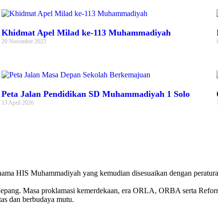
Khidmat Apel Milad ke-113 Muhammadiyah
20 November 2025
Peta Jalan Pendidikan SD Muhammadiyah 1 Solo
13 April 2026
 nama HIS Muhammadiyah yang kemudian disesuaikan dengan peratura
Jepang. Masa proklamasi kemerdekaan, era ORLA, ORBA serta Reforma
tas dan berbudaya mutu.