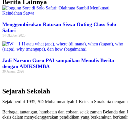
Berita Lainnya
Menggembirakan Ratusan Siswa Outing Class Solo
Safari
14 Oktober 2025
Jadi Narsum Guru PAI sampaikan Menulis Berita
dengan ADIKSIMBA
30 Januari 2026
Sejarah Sekolah
Sejak berdiri 1935, SD Muhammadiyah 1 Ketelan Surakarta dengan
Berbagai tantangan, hambatan dan cobaan sejak zaman Belanda dan 
eksis dalam menyelenggarakan pendidikan yang berkarakter, berkuali