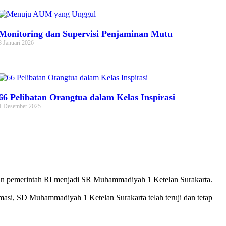
Monitoring dan Supervisi Penjaminan Mutu
8 Januari 2026
66 Pelibatan Orangtua dalam Kelas Inspirasi
1 Desember 2025
n pemerintah RI menjadi SR Muhammadiyah 1 Ketelan Surakarta.
si, SD Muhammadiyah 1 Ketelan Surakarta telah teruji dan tetap