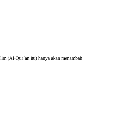
alim (Al-Qur’an itu) hanya akan menambah