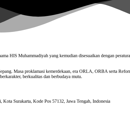
n nama HIS Muhammadiyah yang kemudian disesuaikan dengan peratu
n Jepang. Masa proklamasi kemerdekaan, era ORLA, ORBA serta Refo
berkarakter, berkualitas dan berbudaya mutu.
ri, Kota Surakarta, Kode Pos 57132, Jawa Tengah, Indonesia