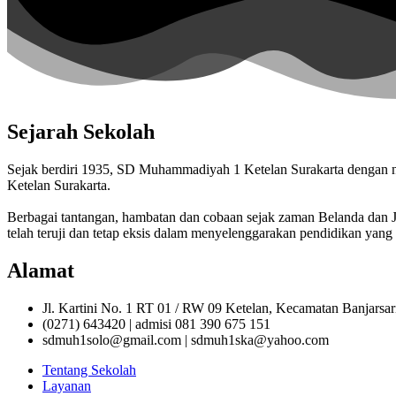
Sejarah Sekolah
Sejak berdiri 1935, SD Muhammadiyah 1 Ketelan Surakarta denga
Ketelan Surakarta.
Berbagai tantangan, hambatan dan cobaan sejak zaman Belanda da
telah teruji dan tetap eksis dalam menyelenggarakan pendidikan yang 
Alamat
Jl. Kartini No. 1 RT 01 / RW 09 Ketelan, Kecamatan Banjarsa
(0271) 643420 | admisi 081 390 675 151
sdmuh1solo@gmail.com | sdmuh1ska@yahoo.com
Tentang Sekolah
Layanan