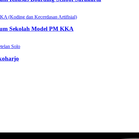
kulum Sekolah Model PM KKA
koharjo