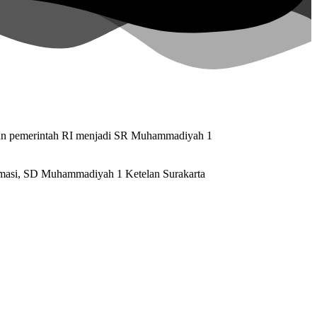
ran pemerintah RI menjadi SR Muhammadiyah 1
rmasi, SD Muhammadiyah 1 Ketelan Surakarta