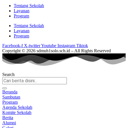
Tentang Sekolah
Layanan
Program
Tentang Sekolah
Layanan
Program
Facebook-f
X-twitter
Youtube
Instagram
Tiktok
Copyright © 2026 sdmuh1solo.sch.id – All Rights Reserved
Search
Beranda
Sambutan
Program
Agenda Sekolah
Komite Sekolah
Berita
Alumni
Galeri