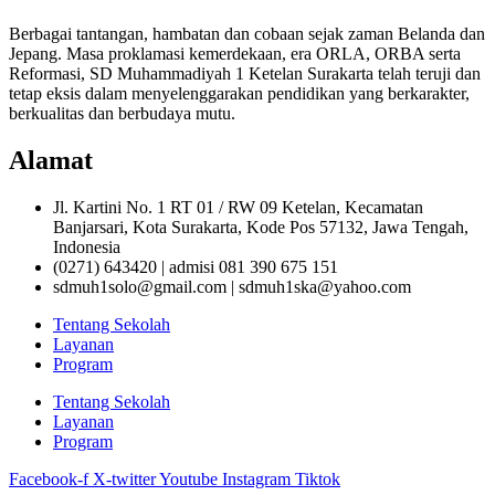
Berbagai tantangan, hambatan dan cobaan sejak zaman Belanda dan
Jepang. Masa proklamasi kemerdekaan, era ORLA, ORBA serta
Reformasi, SD Muhammadiyah 1 Ketelan Surakarta telah teruji dan
tetap eksis dalam menyelenggarakan pendidikan yang berkarakter,
berkualitas dan berbudaya mutu.
Alamat
Jl. Kartini No. 1 RT 01 / RW 09 Ketelan, Kecamatan
Banjarsari, Kota Surakarta, Kode Pos 57132, Jawa Tengah,
Indonesia
(0271) 643420 | admisi 081 390 675 151
sdmuh1solo@gmail.com | sdmuh1ska@yahoo.com
Tentang Sekolah
Layanan
Program
Tentang Sekolah
Layanan
Program
Facebook-f
X-twitter
Youtube
Instagram
Tiktok