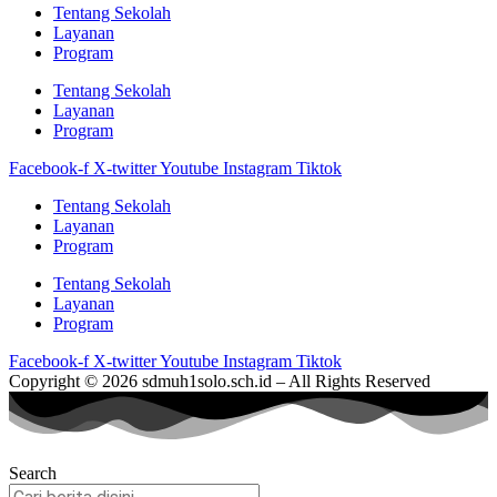
Tentang Sekolah
Layanan
Program
Tentang Sekolah
Layanan
Program
Facebook-f
X-twitter
Youtube
Instagram
Tiktok
Tentang Sekolah
Layanan
Program
Tentang Sekolah
Layanan
Program
Facebook-f
X-twitter
Youtube
Instagram
Tiktok
Copyright © 2026 sdmuh1solo.sch.id – All Rights Reserved
Search