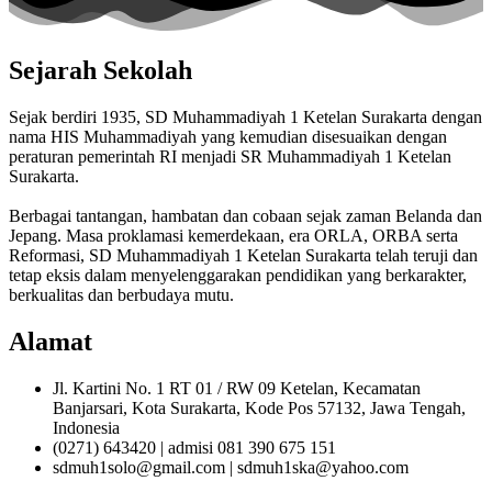
Sejarah Sekolah
Sejak berdiri 1935, SD Muhammadiyah 1 Ketelan Surakarta dengan
nama HIS Muhammadiyah yang kemudian disesuaikan dengan
peraturan pemerintah RI menjadi SR Muhammadiyah 1 Ketelan
Surakarta.
Berbagai tantangan, hambatan dan cobaan sejak zaman Belanda dan
Jepang. Masa proklamasi kemerdekaan, era ORLA, ORBA serta
Reformasi, SD Muhammadiyah 1 Ketelan Surakarta telah teruji dan
tetap eksis dalam menyelenggarakan pendidikan yang berkarakter,
berkualitas dan berbudaya mutu.
Alamat
Jl. Kartini No. 1 RT 01 / RW 09 Ketelan, Kecamatan
Banjarsari, Kota Surakarta, Kode Pos 57132, Jawa Tengah,
Indonesia
(0271) 643420 | admisi 081 390 675 151
sdmuh1solo@gmail.com | sdmuh1ska@yahoo.com