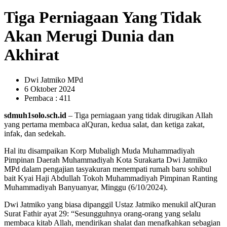
Tiga Perniagaan Yang Tidak
Akan Merugi Dunia dan
Akhirat
Dwi Jatmiko MPd
6 Oktober 2024
Pembaca : 411
sdmuh1solo.sch.id
– Tiga perniagaan yang tidak dirugikan Allah
yang pertama membaca alQuran, kedua salat, dan ketiga zakat,
infak, dan sedekah.
Hal itu disampaikan Korp Mubaligh Muda Muhammadiyah
Pimpinan Daerah Muhammadiyah Kota Surakarta Dwi Jatmiko
MPd dalam pengajian tasyakuran menempati rumah baru sohibul
bait Kyai Haji Abdullah Tokoh Muhammadiyah Pimpinan Ranting
Muhammadiyah Banyuanyar, Minggu (6/10/2024).
Dwi Jatmiko yang biasa dipanggil Ustaz Jatmiko menukil alQuran
Surat Fathir ayat 29: “Sesungguhnya orang-orang yang selalu
membaca kitab Allah, mendirikan shalat dan menafkahkan sebagian