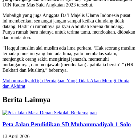
UIN Raden Mas Said Angkatan 2023 tersebut.
Mubaligh yang juga Anggota Da’i Majelis Ulama Indonesia pusat
ini memberikan semangat jangan sampai ketika diundang tidak
datang. Hadir di rumahnya pa kyai Abdullah karena diundang.
Punya rumah baru niatnya untuk terima tamu, mendoakan, didoakan
dan minta doa.
“Haqqul muslim alal muslim ada lima perkara, ‘Hak seorang muslim
terhadap muslim yang lain ada lima, yaitu membalas salam,
menjenguk orang sakit, mengiringi jenazah, memenuhi
undangannya, dan menjawab (mendoakan) apabila ia bersin’.” (HR
Bukhari dan Muslim),” bebernya.
Muhammadiyah
Tiga Perniagaan Yang Tidak Akan Merugi Dunia
dan Akhirat
Berita Lainnya
Peta Jalan Pendidikan SD Muhammadiyah 1 Solo
13 April 2026