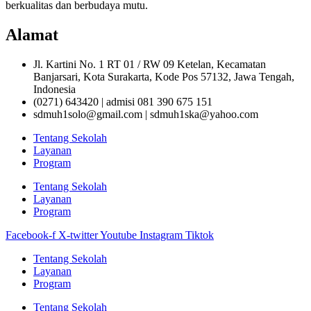
berkualitas dan berbudaya mutu.
Alamat
Jl. Kartini No. 1 RT 01 / RW 09 Ketelan, Kecamatan
Banjarsari, Kota Surakarta, Kode Pos 57132, Jawa Tengah,
Indonesia
(0271) 643420 | admisi 081 390 675 151
sdmuh1solo@gmail.com | sdmuh1ska@yahoo.com
Tentang Sekolah
Layanan
Program
Tentang Sekolah
Layanan
Program
Facebook-f
X-twitter
Youtube
Instagram
Tiktok
Tentang Sekolah
Layanan
Program
Tentang Sekolah