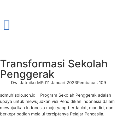
Transformasi Sekolah
Penggerak
Dwi Jatmiko MPd
11 Januari 2023
Pembaca : 109
sdmuh1solo.sch.id – Program Sekolah Penggerak adalah
upaya untuk mewujudkan visi Pendidikan Indonesia dalam
mewujudkan Indonesia maju yang berdaulat, mandiri, dan
berkepribadian melalui terciptanya Pelajar Pancasila.