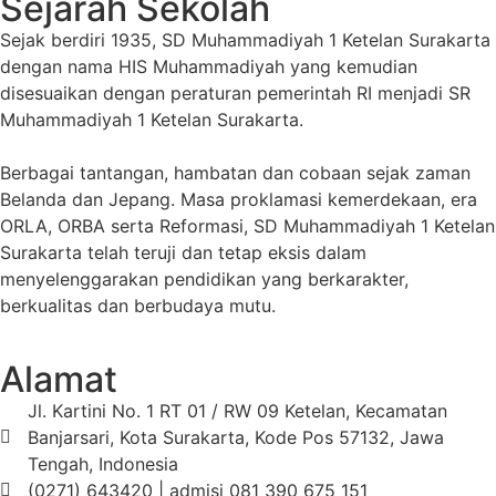
Sejarah Sekolah
Sejak berdiri 1935, SD Muhammadiyah 1 Ketelan Surakarta
dengan nama HIS Muhammadiyah yang kemudian
disesuaikan dengan peraturan pemerintah RI menjadi SR
Muhammadiyah 1 Ketelan Surakarta.
Berbagai tantangan, hambatan dan cobaan sejak zaman
Belanda dan Jepang. Masa proklamasi kemerdekaan, era
ORLA, ORBA serta Reformasi, SD Muhammadiyah 1 Ketelan
Surakarta telah teruji dan tetap eksis dalam
menyelenggarakan pendidikan yang berkarakter,
berkualitas dan berbudaya mutu.
Alamat
Jl. Kartini No. 1 RT 01 / RW 09 Ketelan, Kecamatan
Banjarsari, Kota Surakarta, Kode Pos 57132, Jawa
Tengah, Indonesia
(0271) 643420 | admisi 081 390 675 151