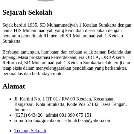
Sejarah Sekolah
Sejak berdiri 1935, SD Muhammadiyah 1 Ketelan Surakarta dengan
nama HIS Muhammadiyah yang kemudian disesuaikan dengan
peraturan pemerintah RI menjadi SR Muhammadiyah 1 Ketelan
Surakarta.
Berbagai tantangan, hambatan dan cobaan sejak zaman Belanda dan
Jepang. Masa proklamasi kemerdekaan, era ORLA, ORBA serta
Reformasi, SD Muhammadiyah 1 Ketelan Surakarta telah teruji dan
tetap eksis dalam menyelenggarakan pendidikan yang berkarakter,
berkualitas dan berbudaya mutu.
Alamat
Jl. Kartini No. 1 RT 01 / RW 09 Ketelan, Kecamatan
Banjarsari, Kota Surakarta, Kode Pos 57132, Jawa Tengah,
Indonesia
(0271) 643420 | admisi 081 390 675 151
sdmuh1solo@gmail.com | sdmuh1ska@yahoo.com
Tentang Sekolah