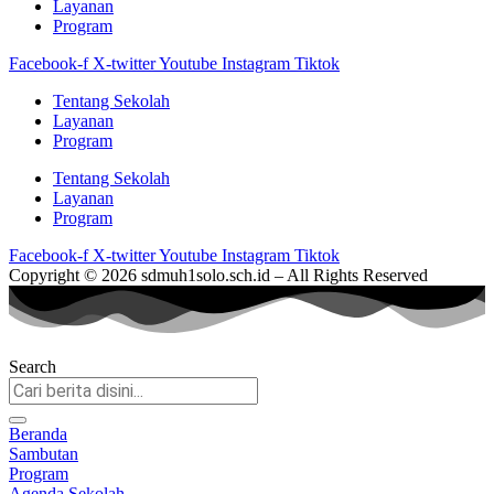
Layanan
Program
Facebook-f
X-twitter
Youtube
Instagram
Tiktok
Tentang Sekolah
Layanan
Program
Tentang Sekolah
Layanan
Program
Facebook-f
X-twitter
Youtube
Instagram
Tiktok
Copyright © 2026 sdmuh1solo.sch.id – All Rights Reserved
Search
Beranda
Sambutan
Program
Agenda Sekolah