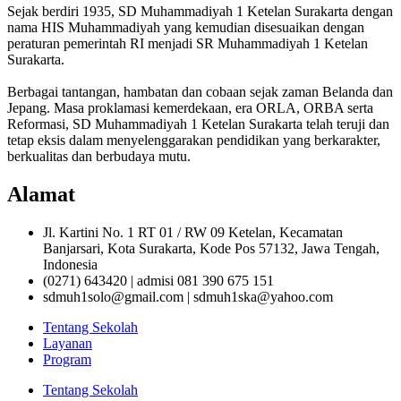
Sejak berdiri 1935, SD Muhammadiyah 1 Ketelan Surakarta dengan
nama HIS Muhammadiyah yang kemudian disesuaikan dengan
peraturan pemerintah RI menjadi SR Muhammadiyah 1 Ketelan
Surakarta.
Berbagai tantangan, hambatan dan cobaan sejak zaman Belanda dan
Jepang. Masa proklamasi kemerdekaan, era ORLA, ORBA serta
Reformasi, SD Muhammadiyah 1 Ketelan Surakarta telah teruji dan
tetap eksis dalam menyelenggarakan pendidikan yang berkarakter,
berkualitas dan berbudaya mutu.
Alamat
Jl. Kartini No. 1 RT 01 / RW 09 Ketelan, Kecamatan
Banjarsari, Kota Surakarta, Kode Pos 57132, Jawa Tengah,
Indonesia
(0271) 643420 | admisi 081 390 675 151
sdmuh1solo@gmail.com | sdmuh1ska@yahoo.com
Tentang Sekolah
Layanan
Program
Tentang Sekolah