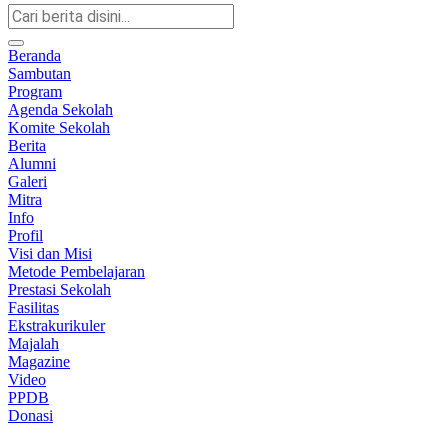
Beranda
Sambutan
Program
Agenda Sekolah
Komite Sekolah
Berita
Alumni
Galeri
Mitra
Info
Profil
Visi dan Misi
Metode Pembelajaran
Prestasi Sekolah
Fasilitas
Ekstrakurikuler
Majalah
Magazine
Video
PPDB
Donasi