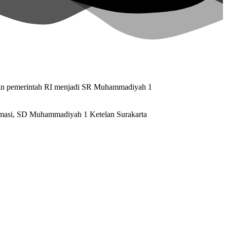
ran pemerintah RI menjadi SR Muhammadiyah 1
rmasi, SD Muhammadiyah 1 Ketelan Surakarta