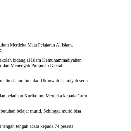
lum Merdeka Mata Pelajaran Al Islam,
2).
ekolah bidang al Islam Kemuhammadiyahan
sar dan Menengah Pimpinan Daerah
alin silaturahmi dan Ukhuwah Islamiyah serta
an pelatihan Kurikulum Merdeka kepada Guru
butuhan belajar murid. Sehingga murid bisa
 tengah-tengah acara kepada 74 peserta