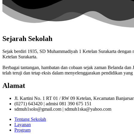
Sejarah Sekolah
Sejak berdiri 1935, SD Muhammadiyah 1 Ketelan Surakarta denga
Ketelan Surakarta.
Berbagai tantangan, hambatan dan cobaan sejak zaman Belanda da
telah teruji dan tetap eksis dalam menyelenggarakan pendidikan yang 
Alamat
Jl. Kartini No. 1 RT 01 / RW 09 Ketelan, Kecamatan Banjarsa
(0271) 643420 | admisi 081 390 675 151
sdmuh1solo@gmail.com | sdmuh1ska@yahoo.com
Tentang Sekolah
Layanan
Program