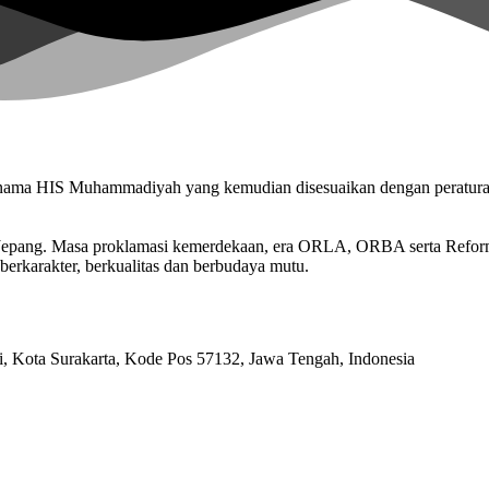
n nama HIS Muhammadiyah yang kemudian disesuaikan dengan peratu
n Jepang. Masa proklamasi kemerdekaan, era ORLA, ORBA serta Refo
berkarakter, berkualitas dan berbudaya mutu.
ri, Kota Surakarta, Kode Pos 57132, Jawa Tengah, Indonesia