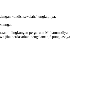
engan kondisi sekolah,” ungkapnya.
emangat.
daraan di lingkungan perguruan Muhammadiyah.
iswa jika berdasarkan pengalaman,” pungkasnya.