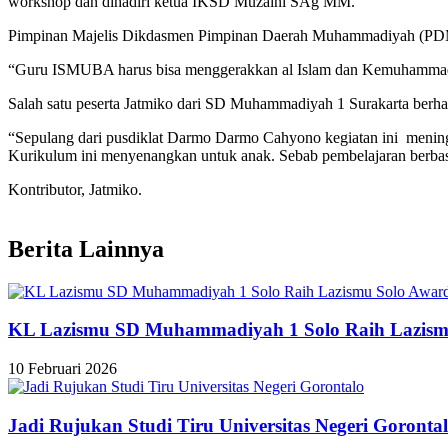
workshop dan dihadiri ketua IKSD Muzaini SAg MM.
Pimpinan Majelis Dikdasmen Pimpinan Daerah Muhammadiyah (PDM)
“Guru ISMUBA harus bisa menggerakkan al Islam dan Kemuhammadiya
Salah satu peserta Jatmiko dari SD Muhammadiyah 1 Surakarta berha
“Sepulang dari pusdiklat Darmo Darmo Cahyono kegiatan ini mening
Kurikulum ini menyenangkan untuk anak. Sebab pembelajaran berbasis
Kontributor, Jatmiko.
Berita Lainnya
KL Lazismu SD Muhammadiyah 1 Solo Raih Lazism
10 Februari 2026
Jadi Rujukan Studi Tiru Universitas Negeri Goronta