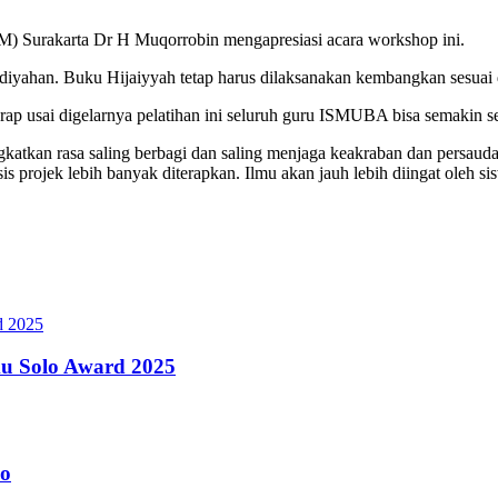
 Surakarta Dr H Muqorrobin mengapresiasi acara workshop ini.
han. Buku Hijaiyyah tetap harus dilaksanakan kembangkan sesuai d
rap usai digelarnya pelatihan ini seluruh guru ISMUBA bisa semakin s
katkan rasa saling berbagi dan saling menjaga keakraban dan persau
 projek lebih banyak diterapkan. Ilmu akan jauh lebih diingat oleh s
u Solo Award 2025
lo