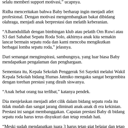
selalu memberi support motivasi,” ucapnya.
Ridha menceritakan bahwa Baby berharap ingin menjadi atlet
profesional. Dengan motivasi mengembangkan bakat dibidang
olahraga, menjadi anak berprestasi dan melatih keberanian.
“Alhamdulillah dengan bimbingan klub atau pelatih Om Ruwi atau
S3 dari Sahabat Sepatu Roda Solo, akhirnya anak kita semakin
lancar bermain sepatu roda dan kami mencoba mengikutkan
berbagai lomba sepatu roda,” jelasnya.
Dari semangat menginspirasi, sambungnya, yang luar biasa Baby
mendapatkan pengalaman dan penghargaan.
Sementara itu, Kepala Sekolah Penggerak Sri Sayekti melalui Wakil
Kepala Sekolah bidang Humas Jatmiko mengaku sangat bergembira
dengan torehan prestasi yang diraih siswanya.
“Anak hebat orang tua terlibat,” katanya pendek.
Dia menjelaskan menjadi atlet cilik dalam bidang sepatu roda itu
tidak mudah dan sangat jarang diminati anak-anak di era kekinian.
Prestasi ini sangat membanggakan. Capaian prestasi Baby di bidang
sepatu roda harus terus disyukuri dan tetap rendah hati.
“Meski sudah mendapatkan juara 3 harus tetap giat belajar dan tetap