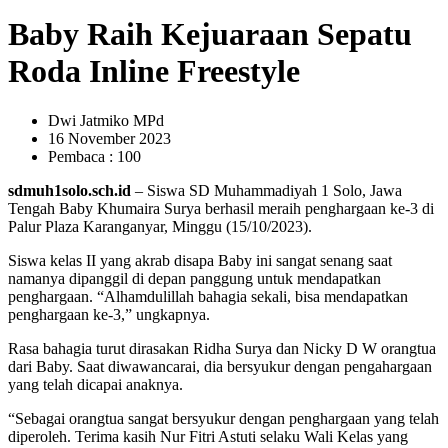
Baby Raih Kejuaraan Sepatu
Roda Inline Freestyle
Dwi Jatmiko MPd
16 November 2023
Pembaca : 100
sdmuh1solo.sch.id
– Siswa SD Muhammadiyah 1 Solo, Jawa
Tengah Baby Khumaira Surya berhasil meraih penghargaan ke-3 di
Palur Plaza Karanganyar, Minggu (15/10/2023).
Siswa kelas II yang akrab disapa Baby ini sangat senang saat
namanya dipanggil di depan panggung untuk mendapatkan
penghargaan. “Alhamdulillah bahagia sekali, bisa mendapatkan
penghargaan ke-3,” ungkapnya.
Rasa bahagia turut dirasakan Ridha Surya dan Nicky D W orangtua
dari Baby. Saat diwawancarai, dia bersyukur dengan pengahargaan
yang telah dicapai anaknya.
“Sebagai orangtua sangat bersyukur dengan penghargaan yang telah
diperoleh. Terima kasih Nur Fitri Astuti selaku Wali Kelas yang