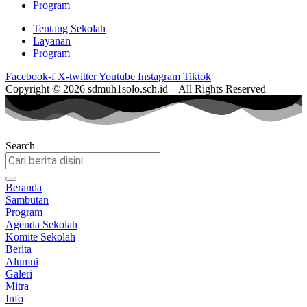
Program
Tentang Sekolah
Layanan
Program
Facebook-f
X-twitter
Youtube
Instagram
Tiktok
Copyright © 2026 sdmuh1solo.sch.id – All Rights Reserved
Search
Beranda
Sambutan
Program
Agenda Sekolah
Komite Sekolah
Berita
Alumni
Galeri
Mitra
Info