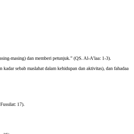
ng-masing) dan memberi petunjuk.” (QS. Al-A’laa: 1-3).
 kadar sebab maslahat dalam kehidupan dan aktivitas), dan fahadaa
ussilat: 17).