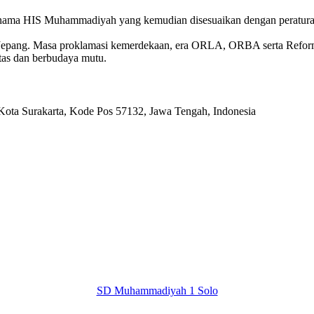
 nama HIS Muhammadiyah yang kemudian disesuaikan dengan peratura
Jepang. Masa proklamasi kemerdekaan, era ORLA, ORBA serta Reforma
tas dan berbudaya mutu.
 Kota Surakarta, Kode Pos 57132, Jawa Tengah, Indonesia
SD Muhammadiyah 1 Solo