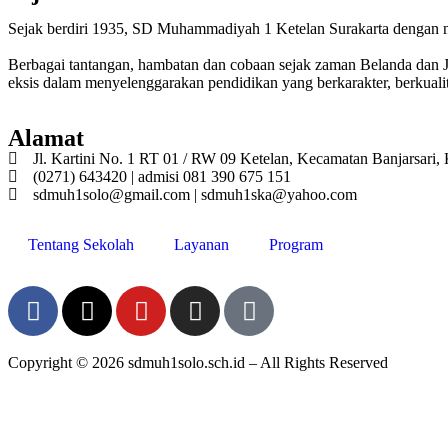
Sejak berdiri 1935, SD Muhammadiyah 1 Ketelan Surakarta dengan
Berbagai tantangan, hambatan dan cobaan sejak zaman Belanda dan 
eksis dalam menyelenggarakan pendidikan yang berkarakter, berkuali
Alamat
Jl. Kartini No. 1 RT 01 / RW 09 Ketelan, Kecamatan Banjarsari,
(0271) 643420 | admisi 081 390 675 151
sdmuh1solo@gmail.com | sdmuh1ska@yahoo.com
Tentang Sekolah
Layanan
Program
Copyright © 2026 sdmuh1solo.sch.id – All Rights Reserved