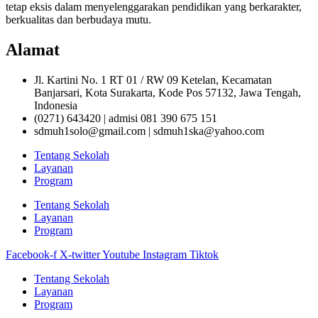
tetap eksis dalam menyelenggarakan pendidikan yang berkarakter,
berkualitas dan berbudaya mutu.
Alamat
Jl. Kartini No. 1 RT 01 / RW 09 Ketelan, Kecamatan
Banjarsari, Kota Surakarta, Kode Pos 57132, Jawa Tengah,
Indonesia
(0271) 643420 | admisi 081 390 675 151
sdmuh1solo@gmail.com | sdmuh1ska@yahoo.com
Tentang Sekolah
Layanan
Program
Tentang Sekolah
Layanan
Program
Facebook-f
X-twitter
Youtube
Instagram
Tiktok
Tentang Sekolah
Layanan
Program