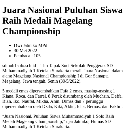
Juara Nasional Puluhan Siswa
Raih Medali Magelang
Championship
Dwi Jatmiko MPd
30 Mei 2022
Pembaca : 105
sdmuh1solo.sch.id – Tim Tapak Suci Sekolah Penggerak SD
Muhammadiyah 1 Ketelan Surakarta meraih Juara Nasional dalam
ajang Magelang Nasional Championship I di Gor Samapta
Magelang, Jawa tengah, Senin (30/5/2022).
5 medali emas dipersembahkan Fafa 2 emas, masing-masing 1
Kiana, Roca, dan Farrel. 8 Perak disumbang oleh Muchsin, Deffa,
Bian, Iko, Naufal, Mikha, Anin, Dimas dan 7 perunggu
dipersembahkan oleh Dzila, Kiki, Aldin, Icha, Bernas, dan Fakhri.
“Juara Nasional, Puluhan Siswa Muhammadiyah 1 Solo Raih
Medali Magelang Championship,” ujar Jatmiko, Humas SD
Muhammadiyah 1 Ketelan Surakarta.