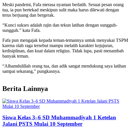
Meski pandemi, Fafa merasa nyaman berlatih. Sesuai pesan orang
tua, ia pun bertekad meskipun sulit maka harus dilewati dengan
terus berjuang dan bergerak.
“Kunci sukses adalah rajin dan tekun latihan dengan sungguh-
sungguh.” kata Fafa.
Fafa pun mengajak kepada teman-temannya untuk menyukai TSPM
karena olah raga tersebut mampu melatih karakter kejujuran,
kedisiplinan, dan kuat dalam religius. Tidak lupa, pasti menambah
banyak teman.
“Alhamdulillah orang tua, dan adik sangat mendukung saya latihan
sampai sekarang,” pungkasnya.
Berita Lainnya
Siswa Kelas 3–6 SD Muhammadiyah 1 Ketelan
Jalani PSTS Mulai 10 September