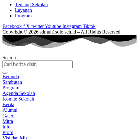
Tentang Sekolah
Layanan
Program
Facebook-f
X-twitter
Youtube
Instagram
Tiktok
Copyright © 2026 sdmuh1solo.sch.id – All Rights Reserved
Search
Beranda
Sambutan
Program
Agenda Sekolah
Komite Sekolah
Berita
Alumni
Galeri
Mitra
Info
Profil
Visi dan Misi